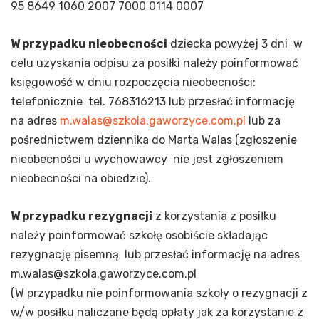
95 8649 1060 2007 7000 0114 0007
W przypadku nieobecności
dziecka powyżej 3 dni w
celu uzyskania odpisu za posiłki należy poinformować
księgowość w dniu rozpoczęcia nieobecności:
telefonicznie tel. 768316213 lub przesłać informację
na adres
m.walas@szkola.gaworzyce.com.pl
lub za
pośrednictwem dziennika do Marta Walas (zgłoszenie
nieobecności u wychowawcy nie jest zgłoszeniem
nieobecności na obiedzie).
W przypadku rezygnacji
z korzystania z posiłku
należy poinformować szkołę osobiście składając
rezygnację pisemną lub przesłać informację na adres
m.walas@szkola.gaworzyce.com.pl
(W przypadku nie poinformowania szkoły o rezygnacji z
w/w posiłku naliczane będą opłaty jak za korzystanie z