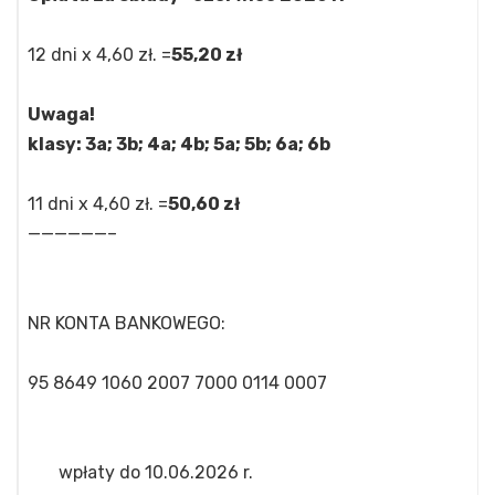
12 dni x 4,60 zł. =
55,20 zł
Uwaga!
klasy: 3a; 3b; 4a; 4b; 5a; 5b; 6a; 6b
11 dni x 4,60 zł. =
50,60 zł
——————–
NR KONTA BANKOWEGO:
95 8649 1060 2007 7000 0114 0007
wpłaty do 10.06.2026 r.