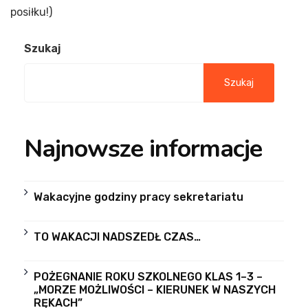
posiłku!)
Szukaj
Szukaj
Najnowsze informacje
Wakacyjne godziny pracy sekretariatu
TO WAKACJI NADSZEDŁ CZAS…
POŻEGNANIE ROKU SZKOLNEGO KLAS 1–3 –
„MORZE MOŻLIWOŚCI – KIERUNEK W NASZYCH
RĘKACH”