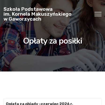
Szkoła Podstawowa
im. Kornela Makuszyńskiego
w Gaworzycach
Opłaty za posiłki
Opłata za obiady -czerwiec 2026 r.