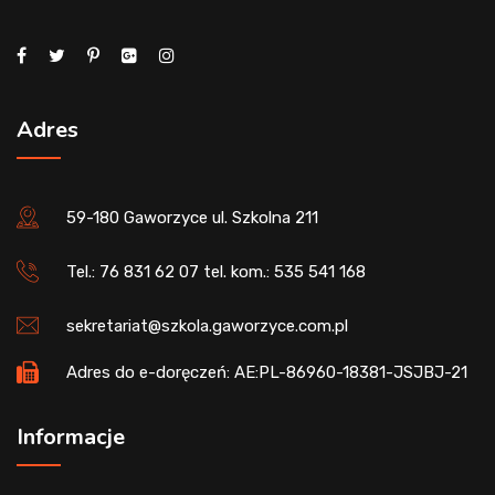
Adres
59-180 Gaworzyce ul. Szkolna 211
Tel.: 76 831 62 07 tel. kom.: 535 541 168
sekretariat@szkola.gaworzyce.com.pl
Adres do e-doręczeń: AE:PL-86960-18381-JSJBJ-21
Informacje