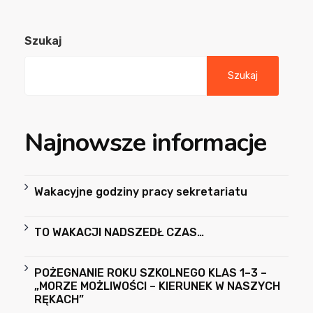
Szukaj
Szukaj
Najnowsze informacje
Wakacyjne godziny pracy sekretariatu
TO WAKACJI NADSZEDŁ CZAS…
POŻEGNANIE ROKU SZKOLNEGO KLAS 1–3 –
„MORZE MOŻLIWOŚCI – KIERUNEK W NASZYCH
RĘKACH”