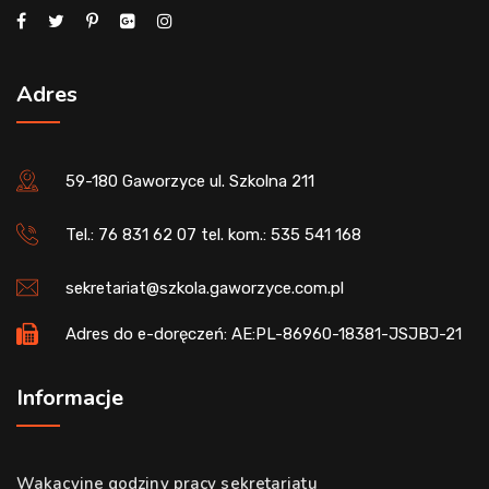
Adres
59-180 Gaworzyce ul. Szkolna 211
Tel.: 76 831 62 07 tel. kom.: 535 541 168
sekretariat@szkola.gaworzyce.com.pl
Adres do e-doręczeń: AE:PL-86960-18381-JSJBJ-21
Informacje
Wakacyjne godziny pracy sekretariatu