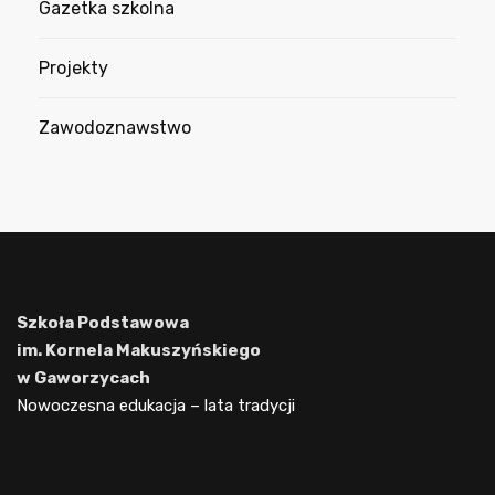
Gazetka szkolna
Projekty
Zawodoznawstwo
Szkoła Podstawowa
im. Kornela Makuszyńskiego
w Gaworzycach
Nowoczesna edukacja – lata tradycji