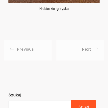
Niebieskie Igrzyska
Previous
Next
Szukaj
Szukaj