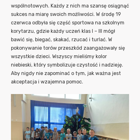
wspólnotowych. Każdy z nich ma szansę osiągnąć
sukces na miarę swoich możliwości. W środę 19
czerwca odbyła się część sportowa na szkolnym
korytarzu, gdzie każdy uczeń klas I – III mógł
bawić się, biegać, skakać, rzucać i turlać. W
pokonywanie torów przeszkód zaangażowały się
wszystkie dzieci. Wszyscy mieliśmy kolor
niebieski, który symbolizuje czystość i nadzieję.
Aby nigdy nie zapominać o tym, jak ważna jest
akceptacja i wzajemna pomoc.