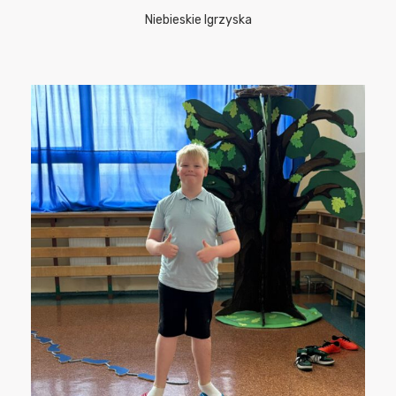
Niebieskie Igrzyska