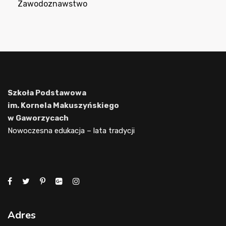
Zawodoznawstwo
Szkoła Podstawowa
im. Kornela Makuszyńskiego
w Gaworzycach
Nowoczesna edukacja – lata tradycji
Adres