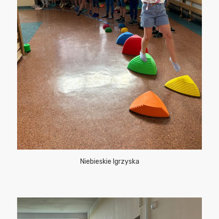
Niebieskie Igrzyska