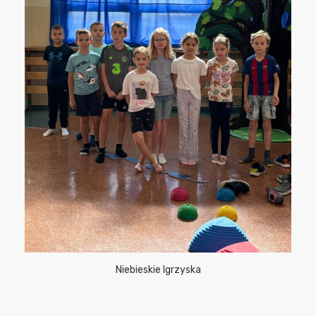
Niebieskie Igrzyska