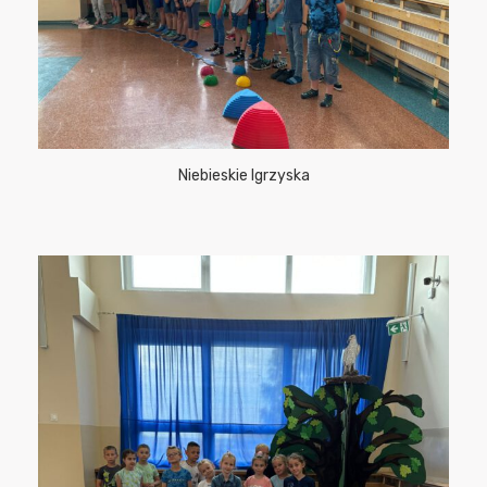
Niebieskie Igrzyska