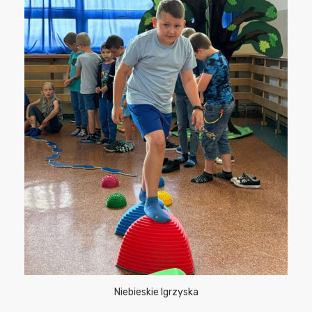
Niebieskie Igrzyska