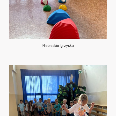
Niebieskie Igrzyska