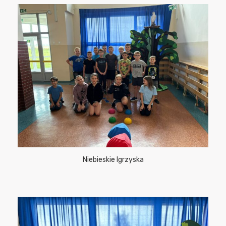
Niebieskie Igrzyska