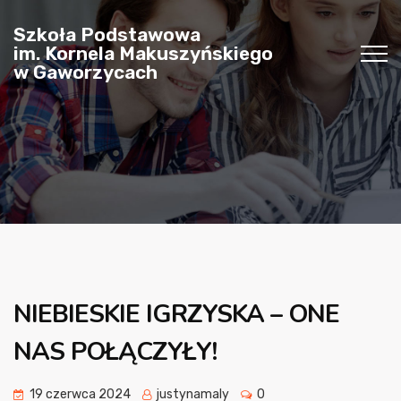
Szkoła Podstawowa
im. Kornela Makuszyńskiego
w Gaworzycach
NIEBIESKIE IGRZYSKA – ONE
NAS POŁĄCZYŁY!
19 czerwca 2024
justynamaly
0