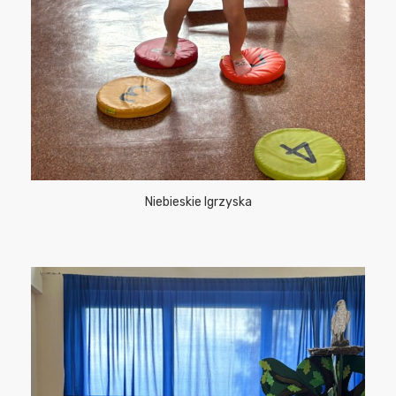
Niebieskie Igrzyska