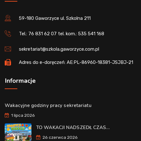
59-180 Gaworzyce ul. Szkolna 211
Tel.: 76 831 62 07 tel. kom.: 535 541 168
sekretariat@szkola.gaworzyce.com.pl
Adres do e-doręczeń: AE:PL-86960-18381-JSJBJ-21
Informacje
Wakacyjne godziny pracy sekretariatu
1 lipca 2026
TO WAKACJI NADSZEDŁ CZAS…
26 czerwca 2026