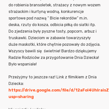
do robienia bransoletek, strażacy z nowym wozem
strażackim i kurtyną wodną, konkurencje
sportowe pod nazwą ” Bicie rekordów” m.in.
deska, rzuty do kosza, odbicia piłką do siatki itp.
Do zjedzenia były pyszne tosty, popcorn, arbuz i
truskawki. Dzieciom w zabawie towarzyszyły
duże maskotki, które chętnie pozowały do zdjęcia.
Wszyscy bawili się świetnie! Bardzo dziękujemy
Radzie Rodziców za przygotowanie Dnia Dziecka!
Było wspaniale!
Przeżyjmy to jeszcze raz! Link z filmikiem z Dnia
Dziecka:
https://drive.google.com/file/d/12aFoI4UhIra
usp=sharing