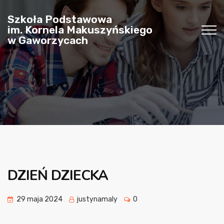
Szkoła Podstawowa
im. Kornela Makuszyńskiego
w Gaworzycach
DZIEŃ DZIECKA
29 maja 2024
justynamaly
0