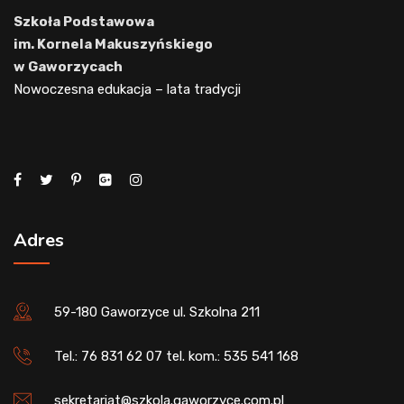
Szkoła Podstawowa
im. Kornela Makuszyńskiego
w Gaworzycach
Nowoczesna edukacja – lata tradycji
Adres
59-180 Gaworzyce ul. Szkolna 211
Tel.: 76 831 62 07 tel. kom.: 535 541 168
sekretariat@szkola.gaworzyce.com.pl