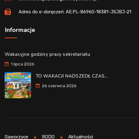
Adres do e-doręczeń: AE:PL-86960-18381-JSJBJ-21
Informacje
Wakacyjne godziny pracy sekretariatu
1 lipca 2026
TO WAKACJI NADSZEDŁ CZAS…
26 czerwca 2026
Gaworzyce
RODO
Aktualności