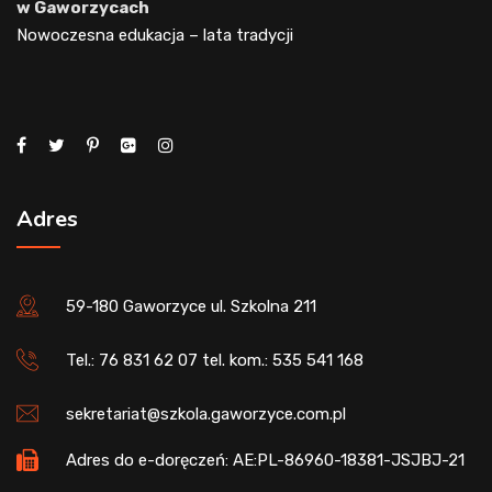
w Gaworzycach
Nowoczesna edukacja – lata tradycji
Adres
59-180 Gaworzyce ul. Szkolna 211
Tel.: 76 831 62 07 tel. kom.: 535 541 168
sekretariat@szkola.gaworzyce.com.pl
Adres do e-doręczeń: AE:PL-86960-18381-JSJBJ-21