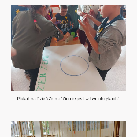
Plakat na Dzień Ziemi “Ziemie jest w twoich rękach”.