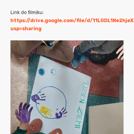
Link do filmiku:
https://drive.google.com/file/d/11LGDL1Ne2hj
usp=sharing