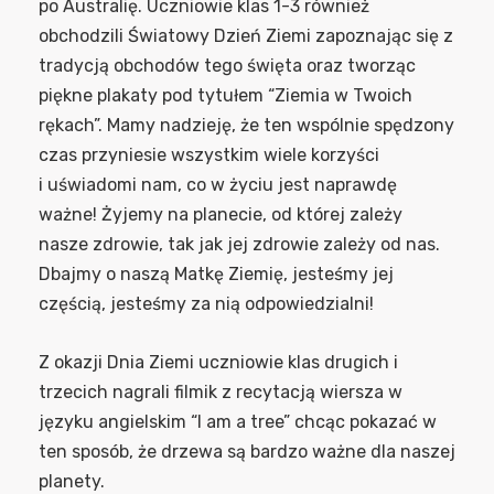
po Australię. Uczniowie klas 1-3 również
obchodzili Światowy Dzień Ziemi zapoznając się z
tradycją obchodów tego święta oraz tworząc
piękne plakaty pod tytułem “Ziemia w Twoich
rękach”. Mamy nadzieję, że ten wspólnie spędzony
czas przyniesie wszystkim wiele korzyści
i uświadomi nam, co w życiu jest naprawdę
ważne! Żyjemy na planecie, od której zależy
nasze zdrowie, tak jak jej zdrowie zależy od nas.
Dbajmy o naszą Matkę Ziemię, jesteśmy jej
częścią, jesteśmy za nią odpowiedzialni!
Z okazji Dnia Ziemi uczniowie klas drugich i
trzecich nagrali filmik z recytacją wiersza w
języku angielskim “I am a tree” chcąc pokazać w
ten sposób, że drzewa są bardzo ważne dla naszej
planety.