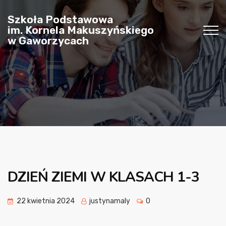
Szkoła Podstawowa
im. Kornela Makuszyńskiego
w Gaworzycach
DZIEŃ ZIEMI W KLASACH 1-3
22 kwietnia 2024
justynamaly
0