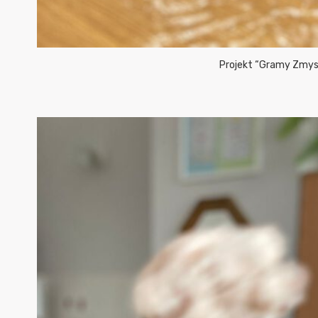
Projekt “Gramy Zmysł