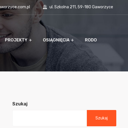
aworzyce.com.pl
ul. Szkolna 211, 59-180 Gaworzyce
PROJEKTY
OSIĄGNIĘCIA
RODO
Szukaj
Szukaj