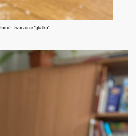
ami”- tworzenie “glutka”