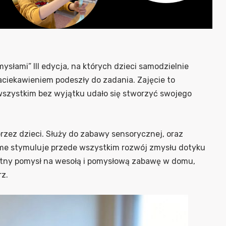
mysłami” III edycja, na których dzieci samodzielnie
aciekawieniem podeszły do zadania. Zajęcie to
wszystkim bez wyjątku udało się stworzyć swojego
zez dzieci. Służy do zabawy sensorycznej, oraz
ime stymuluje przede wszystkim rozwój zmysłu dotyku
etny pomysł na wesołą i pomysłową zabawę w domu,
rz.