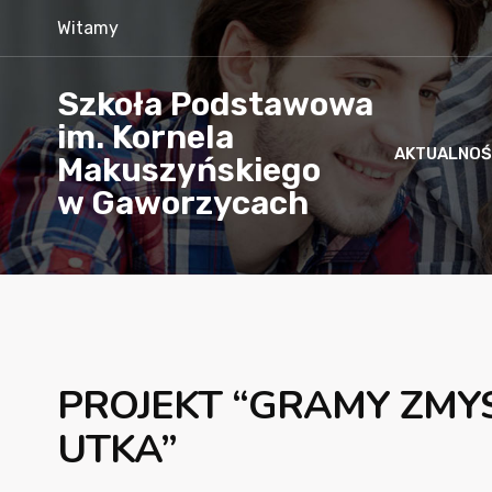
Witamy
Szkoła Podstawowa
im. Kornela
AKTUALNOŚ
Makuszyńskiego
w Gaworzycach
PROJEKT “GRAMY ZMYS
UTKA”