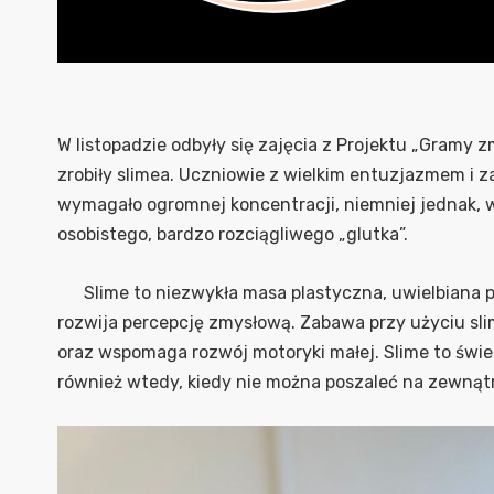
W listopadzie odbyły się zajęcia z Projektu „Gramy z
zrobiły slimea. Uczniowie z wielkim entuzjazmem i z
wymagało ogromnej koncentracji, niemniej jednak, 
osobistego, bardzo rozciągliwego „glutka”.
Slime to niezwykła masa plastyczna, uwielbiana pr
rozwija percepcję zmysłową. Zabawa przy użyciu sl
oraz wspomaga rozwój motoryki małej. Slime to świ
również wtedy, kiedy nie można poszaleć na zewnąt