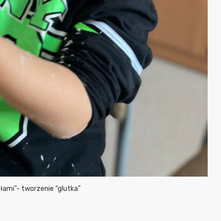
ami”- tworzenie “glutka”