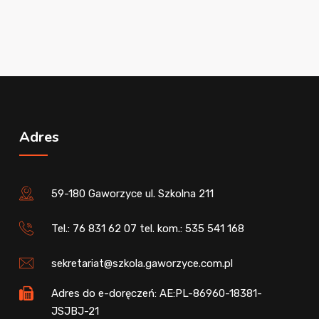
Adres
59-180 Gaworzyce ul. Szkolna 211
Tel.: 76 831 62 07 tel. kom.: 535 541 168
sekretariat@szkola.gaworzyce.com.pl
Adres do e-doręczeń: AE:PL-86960-18381-
JSJBJ-21