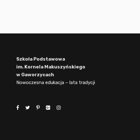
Szkoła Podstawowa
im. Kornela Makuszyńskiego
w Gaworzycach
Nowoczesna edukacja – lata tradycji