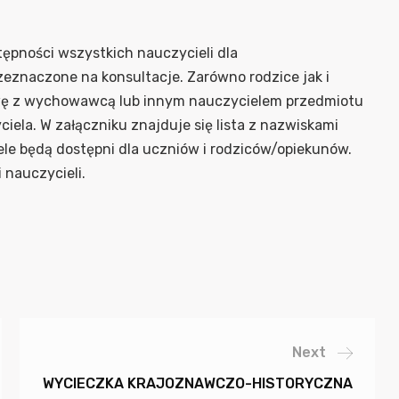
tępności wszystkich nauczycieli dla
eznaczone na konsultacje. Zarówno rodzice jak i
wę z wychowawcą lub innym nauczycielem przedmiotu
ela. W załączniku znajduje się lista z nazwiskami
ele będą dostępni dla uczniów i rodziców/opiekunów.
 nauczycieli.
Next
WYCIECZKA KRAJOZNAWCZO-HISTORYCZNA