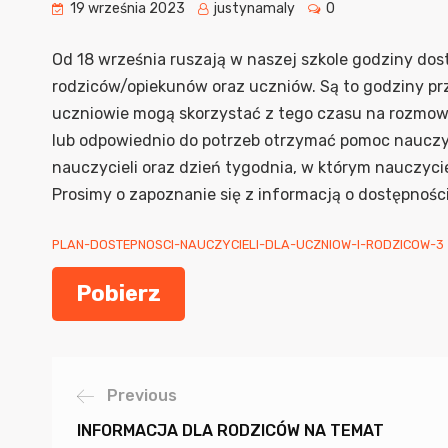
19 września 2023
justynamaly
0
Od 18 września ruszają w naszej szkole godziny dos
rodziców/opiekunów oraz uczniów. Są to godziny prz
uczniowie mogą skorzystać z tego czasu na rozmo
lub odpowiednio do potrzeb otrzymać pomoc nauczyci
nauczycieli oraz dzień tygodnia, w którym nauczyci
Prosimy o zapoznanie się z informacją o dostępności
PLAN-DOSTEPNOSCI-NAUCZYCIELI-DLA-UCZNIOW-I-RODZICOW-3
Pobierz
Previous
INFORMACJA DLA RODZICÓW NA TEMAT