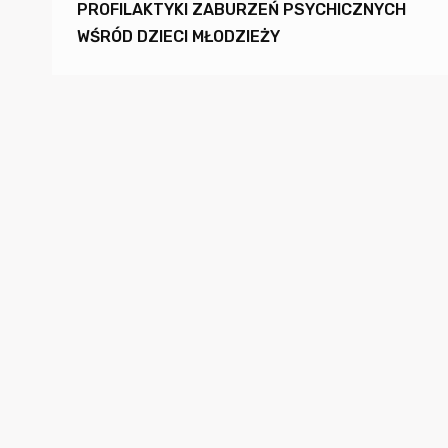
PROFILAKTYKI ZABURZEŃ PSYCHICZNYCH
WŚRÓD DZIECI MŁODZIEŻY