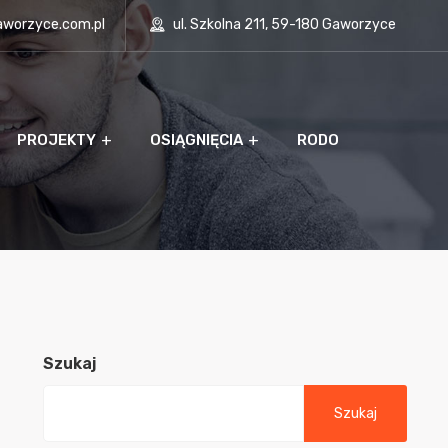
aworzyce.com.pl
ul. Szkolna 211, 59-180 Gaworzyce
PROJEKTY
OSIĄGNIĘCIA
RODO
Szukaj
Szukaj