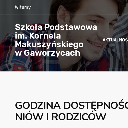
Witamy
Szkoła Podstawowa
im. Kornela
AKTUALNOŚ
Makuszyńskiego
w Gaworzycach
GODZINA DOSTĘPNOŚCI
NIÓW I RODZICÓW