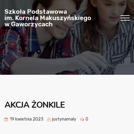
Szkoła Podstawowa
im. Kornela Makuszyńskiego
w Gaworzycach
AKCJA ŻONKILE
19 kwietnia 2023
justynamaly
0