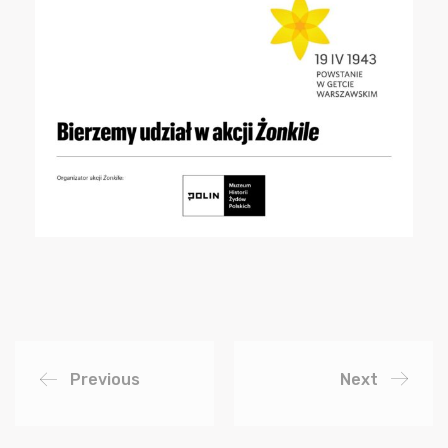
Previous
Next