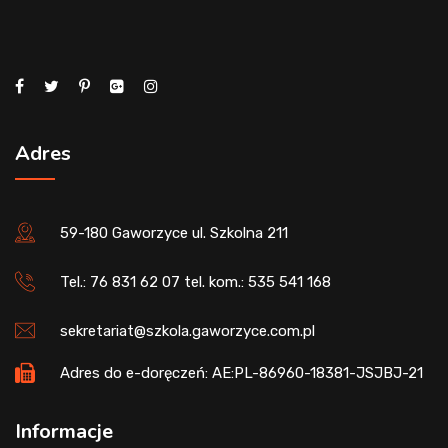
Adres
59-180 Gaworzyce ul. Szkolna 211
Tel.: 76 831 62 07 tel. kom.: 535 541 168
sekretariat@szkola.gaworzyce.com.pl
Adres do e-doręczeń: AE:PL-86960-18381-JSJBJ-21
Informacje