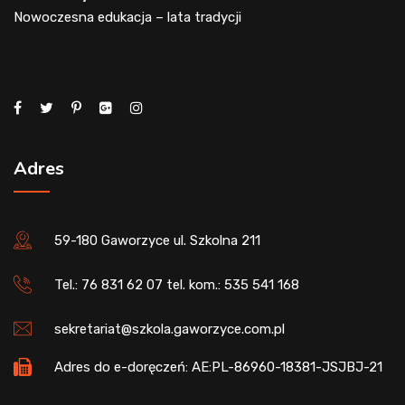
Nowoczesna edukacja – lata tradycji
Adres
59-180 Gaworzyce ul. Szkolna 211
Tel.: 76 831 62 07 tel. kom.: 535 541 168
sekretariat@szkola.gaworzyce.com.pl
Adres do e-doręczeń: AE:PL-86960-18381-JSJBJ-21