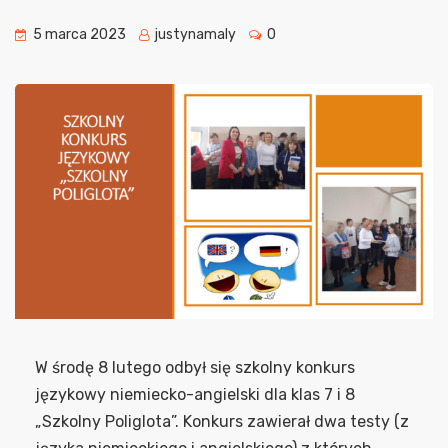
5 marca 2023
justynamaly
0
W środę 8 lutego odbył się szkolny konkurs
językowy niemiecko-angielski dla klas 7 i 8
„Szkolny Poliglota”. Konkurs zawierał dwa testy (z