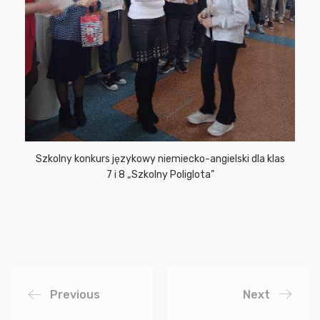
Szkolny konkurs językowy niemiecko-angielski dla klas
7 i 8 „Szkolny Poliglota”
Previous
Next