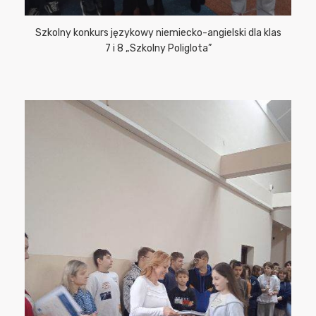
Szkolny konkurs językowy niemiecko-angielski dla klas
7 i 8 „Szkolny Poliglota”