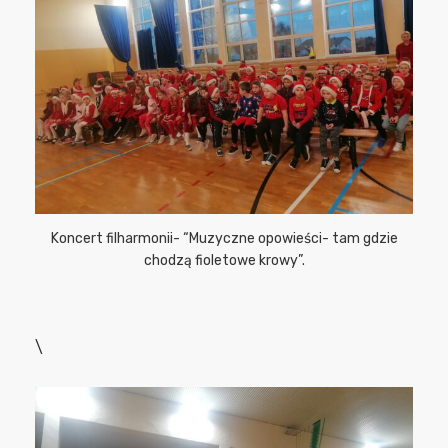
Koncert filharmonii- “Muzyczne opowieści- tam gdzie
chodzą fioletowe krowy”.
\