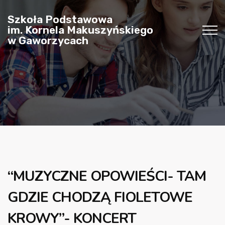
Szkoła Podstawowa
im. Kornela Makuszyńskiego
w Gaworzycach
“MUZYCZNE OPOWIEŚCI- TAM
GDZIE CHODZĄ FIOLETOWE
KROWY”- KONCERT