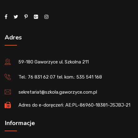
Adres
59-180 Gaworzyce ul. Szkolna 211
Tel.: 76 831 62 07 tel. kom.: 535 541 168
sekretariat@szkola.gaworzyce.com.pl
Adres do e-doręczeń: AE:PL-86960-18381-JSJBJ-21
Informacje