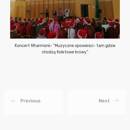
Koncert filharmonii- “Muzyczne opowieści- tam gdzie
chodzą fioletowe krowy”.
Previous
Next