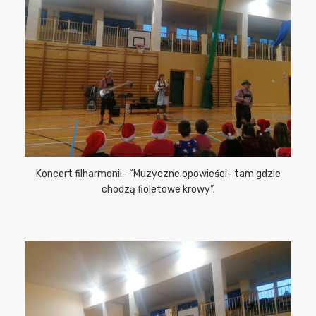
Koncert filharmonii- “Muzyczne opowieści- tam gdzie
chodzą fioletowe krowy”.