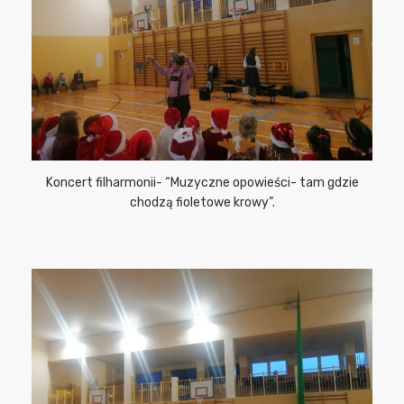
Koncert filharmonii- “Muzyczne opowieści- tam gdzie
chodzą fioletowe krowy”.