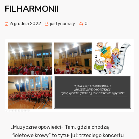
FILHARMONII
6 grudnia 2022
justynamaly
0
„Muzyczne opowieści- Tam, gdzie chodzą
fioletowe krowy” to tytuł już trzeciego koncertu