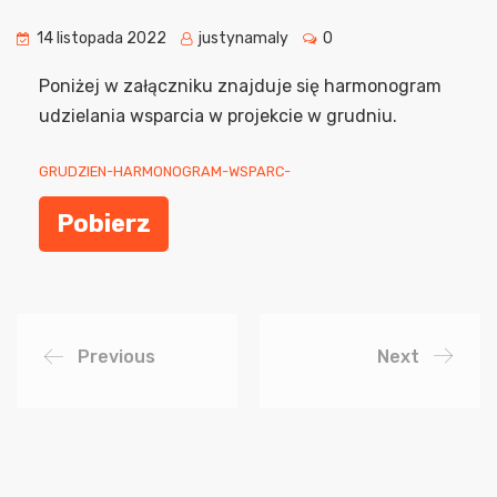
14 listopada 2022
justynamaly
0
Poniżej w załączniku znajduje się harmonogram
udzielania wsparcia w projekcie w grudniu.
GRUDZIEN-HARMONOGRAM-WSPARC-
Pobierz
Previous
Next