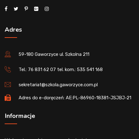
Adres
59-180 Gaworzyce ul. Szkolna 211
Tel.: 76 831 62 07 tel. kom.: 535 541 168
sekretariat@szkola.gaworzyce.com.pl
Adres do e-doręczeń: AE:PL-86960-18381-JSJBJ-21
Informacje