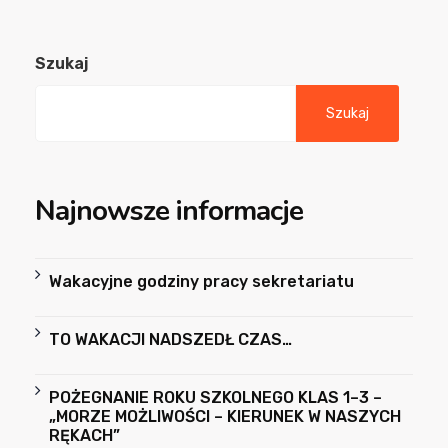
Szukaj
Szukaj
Najnowsze informacje
Wakacyjne godziny pracy sekretariatu
TO WAKACJI NADSZEDŁ CZAS…
POŻEGNANIE ROKU SZKOLNEGO KLAS 1–3 –
„MORZE MOŻLIWOŚCI – KIERUNEK W NASZYCH
RĘKACH”