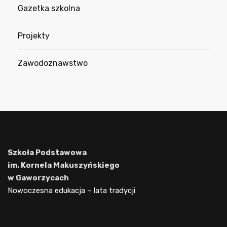
Gazetka szkolna
Projekty
Zawodoznawstwo
Szkoła Podstawowa
im. Kornela Makuszyńskiego
w Gaworzycach
Nowoczesna edukacja – lata tradycji