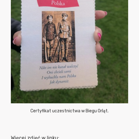
Certyfikat uczestnictwa w Biegu Orląt.
Więcej zdjęć w linku: