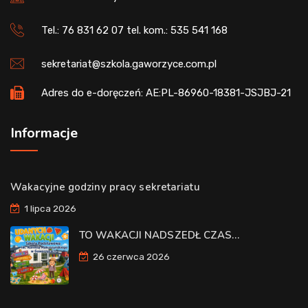
Tel.: 76 831 62 07 tel. kom.: 535 541 168
sekretariat@szkola.gaworzyce.com.pl
Adres do e-doręczeń: AE:PL-86960-18381-JSJBJ-21
Informacje
Wakacyjne godziny pracy sekretariatu
1 lipca 2026
TO WAKACJI NADSZEDŁ CZAS…
26 czerwca 2026