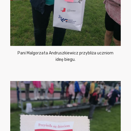
Pani Malgorzata Andruszkiewicz przybliża uczniom
ideę biegu.