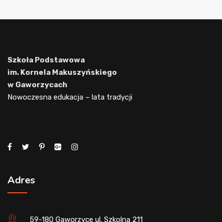
Szkoła Podstawowa
im. Kornela Makuszyńskiego
w Gaworzycach
Nowoczesna edukacja – lata tradycji
Adres
59-180 Gaworzyce ul. Szkolna 211