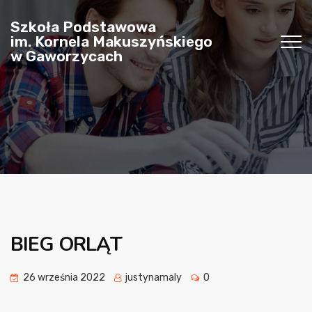
Szkoła Podstawowa
im. Kornela Makuszyńskiego
w Gaworzycach
BIEG ORLĄT
26 września 2022
justynamaly
0