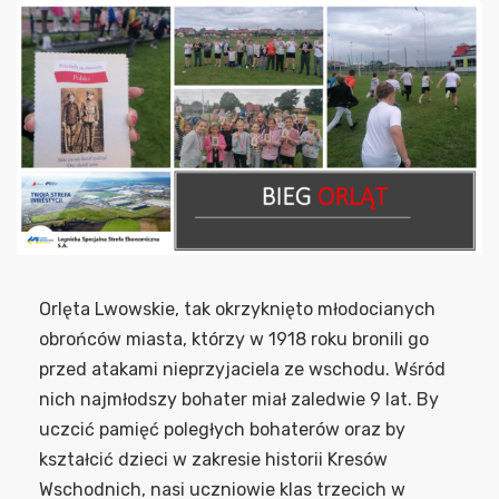
Orlęta Lwowskie, tak okrzyknięto młodocianych
obrońców miasta, którzy w 1918 roku bronili go
przed atakami nieprzyjaciela ze wschodu. Wśród
nich najmłodszy bohater miał zaledwie 9 lat. By
uczcić pamięć poległych bohaterów oraz by
kształcić dzieci w zakresie historii Kresów
Wschodnich, nasi uczniowie klas trzecich w