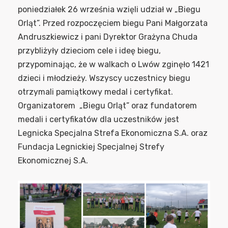
poniedziałek 26 września wzięli udział w „Biegu
Orląt”. Przed rozpoczęciem biegu Pani Małgorzata
Andruszkiewicz i pani Dyrektor Grażyna Chuda
przybliżyły dzieciom cele i ideę biegu,
przypominając, że w walkach o Lwów zginęło 1421
dzieci i młodzieży. Wszyscy uczestnicy biegu
otrzymali pamiątkowy medal i certyfikat.
Organizatorem „Biegu Orląt” oraz fundatorem
medali i certyfikatów dla uczestników jest
Legnicka Specjalna Strefa Ekonomiczna S.A. oraz
Fundacja Legnickiej Specjalnej Strefy
Ekonomicznej S.A.