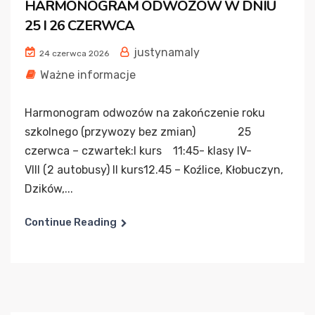
HARMONOGRAM ODWOZÓW W DNIU
25 I 26 CZERWCA
justynamaly
24 czerwca 2026
Ważne informacje
Harmonogram odwozów na zakończenie roku
szkolnego (przywozy bez zmian) 25
czerwca – czwartek:I kurs 11:45- klasy IV-
VIII (2 autobusy) II kurs12.45 – Koźlice, Kłobuczyn,
Dzików,...
Continue Reading