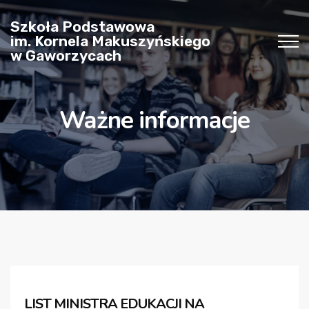
Szkoła Podstawowa
im. Kornela Makuszyńskiego
w Gaworzycach
Ważne informacje
LIST MINISTRA EDUKACJI NA