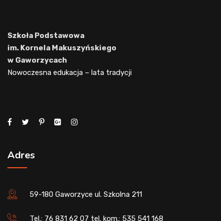
Szkoła Podstawowa
im. Kornela Makuszyńskiego
w Gaworzycach
Nowoczesna edukacja – lata tradycji
Adres
59-180 Gaworzyce ul. Szkolna 211
Tel.: 76 831 62 07 tel. kom.: 535 541 168