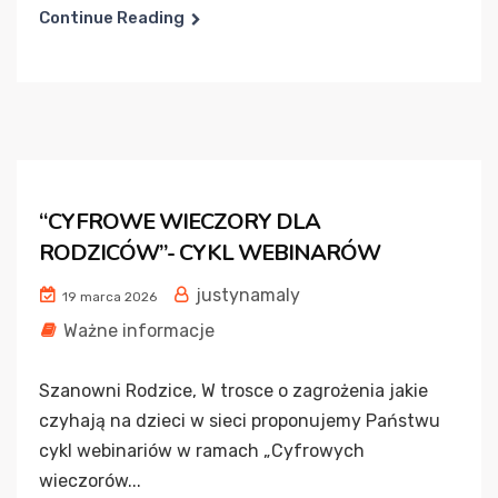
Continue Reading
“CYFROWE WIECZORY DLA
RODZICÓW”- CYKL WEBINARÓW
justynamaly
19 marca 2026
Ważne informacje
Szanowni Rodzice, W trosce o zagrożenia jakie
czyhają na dzieci w sieci proponujemy Państwu
cykl webinariów w ramach „Cyfrowych
wieczorów...