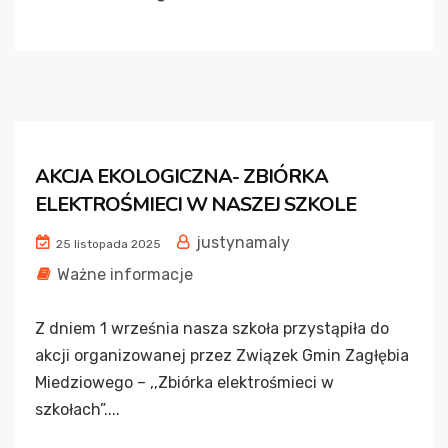
AKCJA EKOLOGICZNA- ZBIÓRKA
ELEKTROŚMIECI W NASZEJ SZKOLE
justynamaly
25 listopada 2025
Ważne informacje
Z dniem 1 września nasza szkoła przystąpiła do
akcji organizowanej przez Związek Gmin Zagłębia
Miedziowego – ,,Zbiórka elektrośmieci w
szkołach”....