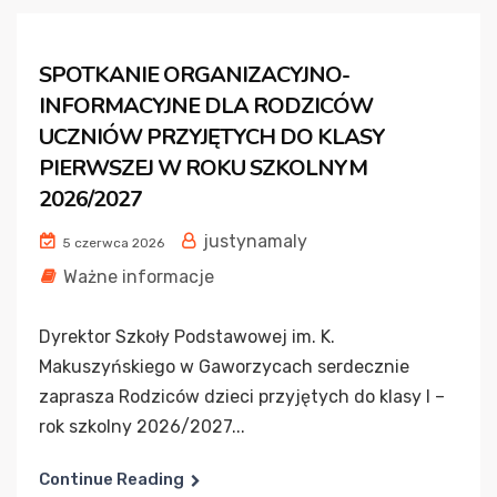
SPOTKANIE ORGANIZACYJNO-
INFORMACYJNE DLA RODZICÓW
UCZNIÓW PRZYJĘTYCH DO KLASY
PIERWSZEJ W ROKU SZKOLNYM
2026/2027
justynamaly
5 czerwca 2026
Ważne informacje
Dyrektor Szkoły Podstawowej im. K.
Makuszyńskiego w Gaworzycach serdecznie
zaprasza Rodziców dzieci przyjętych do klasy I –
rok szkolny 2026/2027...
Continue Reading