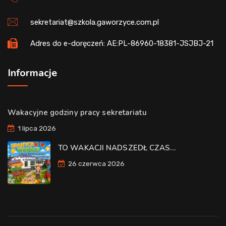
sekretariat@szkola.gaworzyce.com.pl
Adres do e-doręczeń: AE:PL-86960-18381-JSJBJ-21
Informacje
Wakacyjne godziny pracy sekretariatu
1 lipca 2026
TO WAKACJI NADSZEDŁ CZAS…
26 czerwca 2026