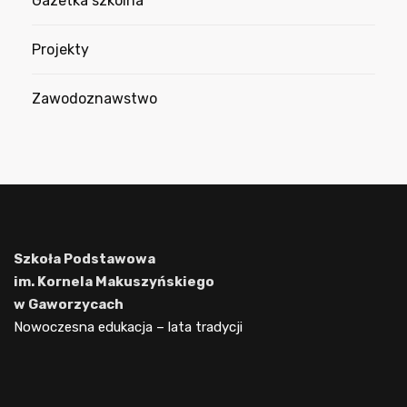
Gazetka szkolna
Projekty
Zawodoznawstwo
Szkoła Podstawowa
im. Kornela Makuszyńskiego
w Gaworzycach
Nowoczesna edukacja – lata tradycji