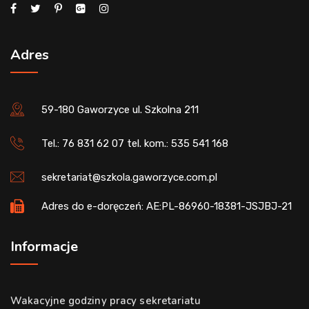
Adres
59-180 Gaworzyce ul. Szkolna 211
Tel.: 76 831 62 07 tel. kom.: 535 541 168
sekretariat@szkola.gaworzyce.com.pl
Adres do e-doręczeń: AE:PL-86960-18381-JSJBJ-21
Informacje
Wakacyjne godziny pracy sekretariatu