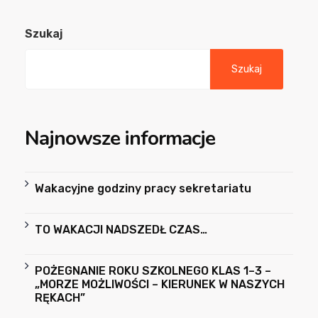
Szukaj
Szukaj
Najnowsze informacje
Wakacyjne godziny pracy sekretariatu
TO WAKACJI NADSZEDŁ CZAS…
POŻEGNANIE ROKU SZKOLNEGO KLAS 1–3 –
„MORZE MOŻLIWOŚCI – KIERUNEK W NASZYCH
RĘKACH”