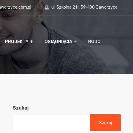
aworzyce.com.pl
ul. Szkolna 211, 59-180 Gaworzyce
PROJEKTY
OSIĄGNIĘCIA
RODO
Szukaj
Szukaj