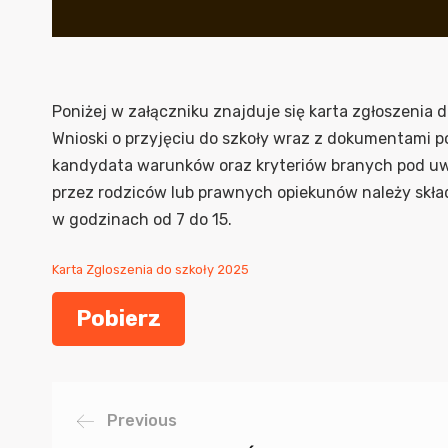
Poniżej w załączniku znajduje się karta zgłoszenia 
Wnioski o przyjęciu do szkoły wraz z dokumentami p
kandydata warunków oraz kryteriów branych pod u
przez rodziców lub prawnych opiekunów należy skład
w godzinach od 7 do 15.
Karta Zgloszenia do szkoły 2025
Pobierz
Previous