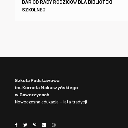
DAR OD RADY RODZICÓW DLA BIBLIOTEKI
SZKOLNEJ
Szkoła Podstawowa
im. Kornela Makuszyńskiego
w Gaworzycach
Nowoczesna edukacja – lata tradycji