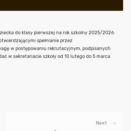
dziecka do klasy pierwszej na rok szkolny 2025/2026.
otwierdzającymi spełnianie przez
wagę w postępowaniu rekrutacyjnym, podpisanych
ać w sekretariacie szkoły od 10 lutego do 5 marca
Next