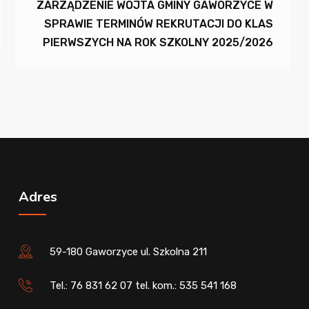
ZARZĄDZENIE WÓJTA GMINY GAWORZYCE W
SPRAWIE TERMINÓW REKRUTACJI DO KLAS
PIERWSZYCH NA ROK SZKOLNY 2025/2026
Adres
59-180 Gaworzyce ul. Szkolna 211
Tel.: 76 831 62 07 tel. kom.: 535 541 168