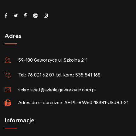
Adres
59-180 Gaworzyce ul. Szkolna 211
Tel.: 76 831 62 07 tel. kom.: 535 541 168
sekretariat@szkola.gaworzyce.com.pl
Adres do e-doręczeń: AE:PL-86960-18381-JSJBJ-21
Informacje