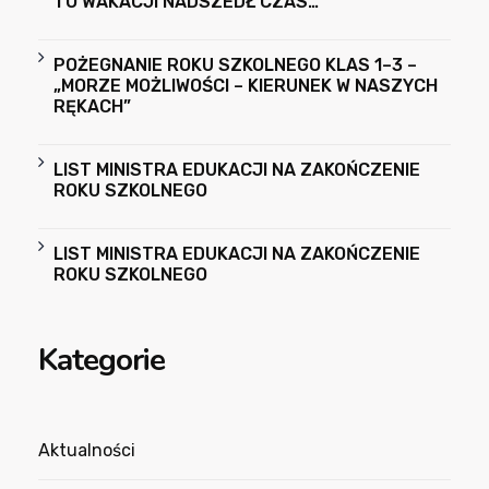
TO WAKACJI NADSZEDŁ CZAS…
POŻEGNANIE ROKU SZKOLNEGO KLAS 1–3 –
„MORZE MOŻLIWOŚCI – KIERUNEK W NASZYCH
RĘKACH”
LIST MINISTRA EDUKACJI NA ZAKOŃCZENIE
ROKU SZKOLNEGO
LIST MINISTRA EDUKACJI NA ZAKOŃCZENIE
ROKU SZKOLNEGO
Kategorie
Aktualności