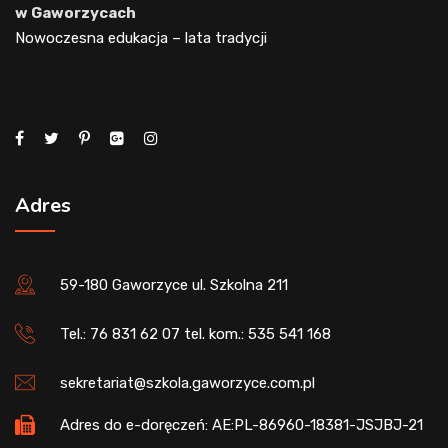
w Gaworzycach
Nowoczesna edukacja – lata tradycji
Adres
59-180 Gaworzyce ul. Szkolna 211
Tel.: 76 831 62 07 tel. kom.: 535 541 168
sekretariat@szkola.gaworzyce.com.pl
Adres do e-doręczeń: AE:PL-86960-18381-JSJBJ-21