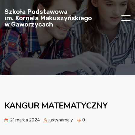
Szkoła Podstawowa
im. Kornela Makuszyńskiego
w Gaworzycach
KANGUR MATEMATYCZNY
21 marca 2024
justynamaly
0