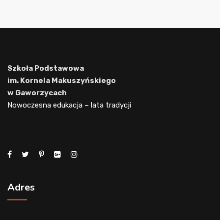
Szkoła Podstawowa
im. Kornela Makuszyńskiego
w Gaworzycach
Nowoczesna edukacja – lata tradycji
Adres