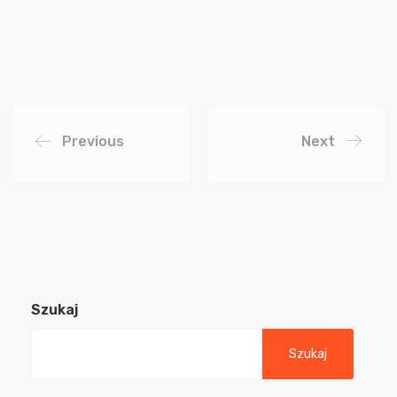
Previous
Next
Szukaj
Szukaj