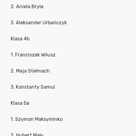
2. Aniela Bryła
3. Aleksander Urbańczyk
Klasa 4b
1. Franciszek Wilusz
2. Maja Stelmach
3. Konstanty Samul
Klasa 5a
1. Szymon Maksyminko
2. Hubert Mały