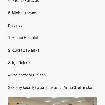
4. Michał Fefczak
5. Michał Koman
Klasa 8a
1. Michał Heleniak
2. Łucja Zawalska
3. Iga Golonka
4. Małgorzata Pielech
Szkolny koordynator konkursu: Anna Stefańska