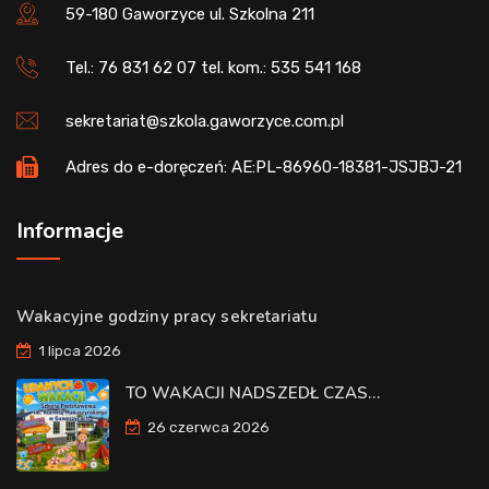
59-180 Gaworzyce ul. Szkolna 211
Tel.: 76 831 62 07 tel. kom.: 535 541 168
sekretariat@szkola.gaworzyce.com.pl
Adres do e-doręczeń: AE:PL-86960-18381-JSJBJ-21
Informacje
Wakacyjne godziny pracy sekretariatu
1 lipca 2026
TO WAKACJI NADSZEDŁ CZAS…
26 czerwca 2026