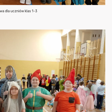
a dla uczniów klas 1-3