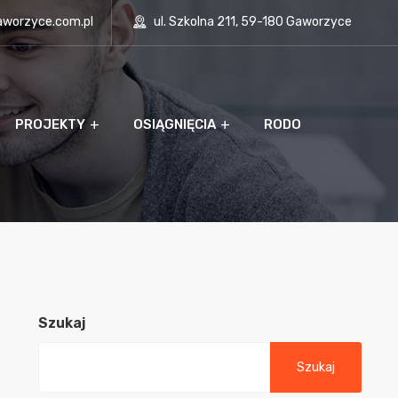
aworzyce.com.pl
ul. Szkolna 211, 59-180 Gaworzyce
PROJEKTY
OSIĄGNIĘCIA
RODO
Szukaj
Szukaj