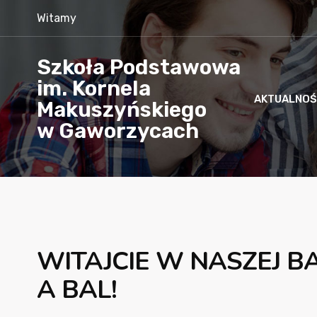
Witamy
Szkoła Podstawowa
im. Kornela
AKTUALNOŚ
Makuszyńskiego
w Gaworzycach
WITAJCIE W NASZEJ BA
A BAL!