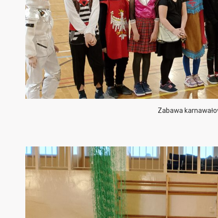
Zabawa karnawałow