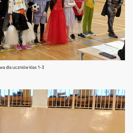
a dla uczniów klas 1-3