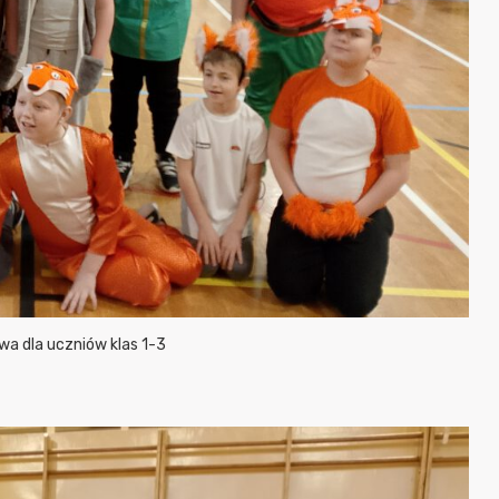
a dla uczniów klas 1-3