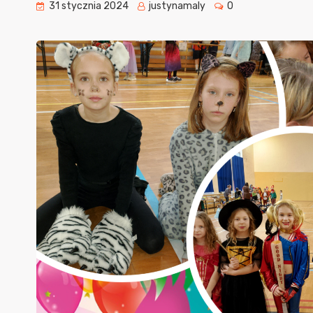
31 stycznia 2024
justynamaly
0