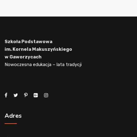
Szkoła Podstawowa
im. Kornela Makuszyńskiego
w Gaworzycach
Nowoczesna edukacja – lata tradycji
Adres