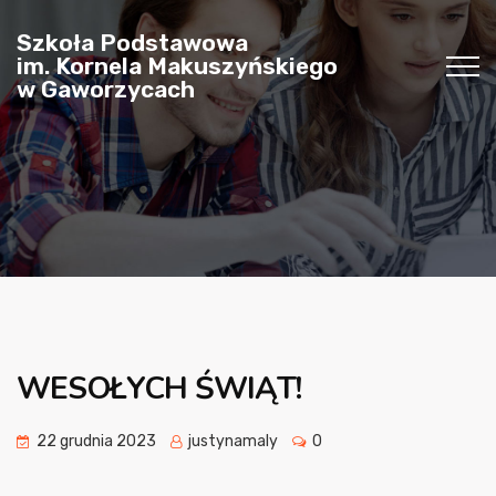
Szkoła Podstawowa
im. Kornela Makuszyńskiego
w Gaworzycach
WESOŁYCH ŚWIĄT!
22 grudnia 2023
justynamaly
0