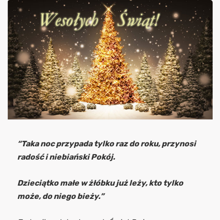
“Taka noc przypada tylko raz do roku,
przynosi
radość i niebiański Pokój.
Dzieciątko małe w żłóbku już leży
,
kto tylko
może, do niego bieży.”