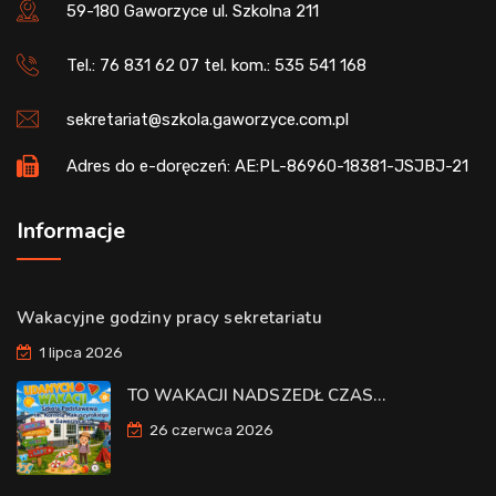
59-180 Gaworzyce ul. Szkolna 211
Tel.: 76 831 62 07 tel. kom.: 535 541 168
sekretariat@szkola.gaworzyce.com.pl
Adres do e-doręczeń: AE:PL-86960-18381-JSJBJ-21
Informacje
Wakacyjne godziny pracy sekretariatu
1 lipca 2026
TO WAKACJI NADSZEDŁ CZAS…
26 czerwca 2026