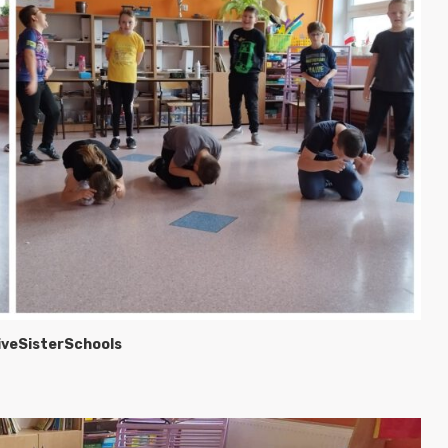
iveSisterSchools