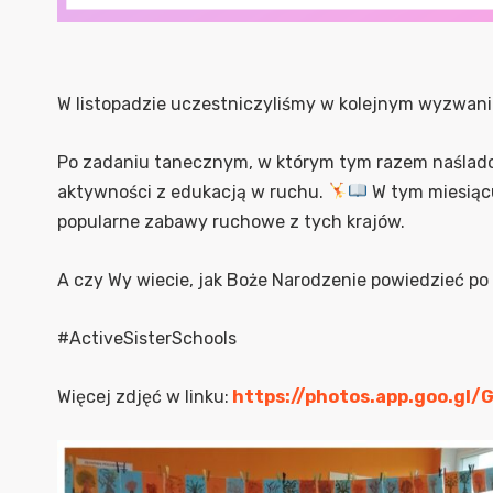
W listopadzie uczestniczyliśmy w kolejnym wyzwani
Po zadaniu tanecznym, w którym tym razem naślad
aktywności z edukacją w ruchu.
W tym miesiącu 
popularne zabawy ruchowe z tych krajów.
A czy Wy wiecie, jak Boże Narodzenie powiedzieć po
#ActiveSisterSchools
Więcej zdjęć w linku:
https://photos.app.goo.gl