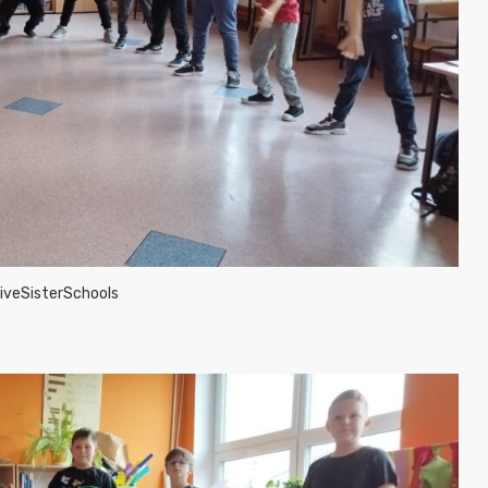
iveSisterSchools