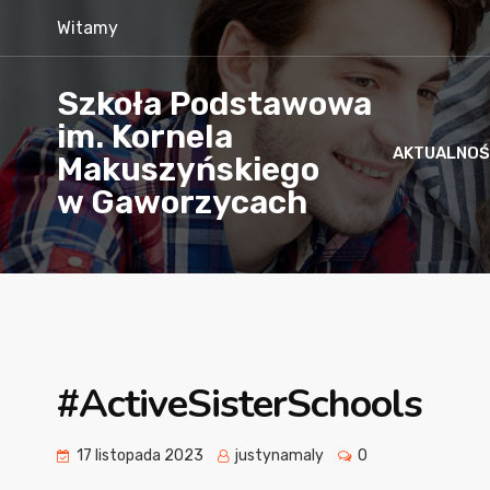
Witamy
Szkoła Podstawowa
im. Kornela
AKTUALNOŚ
Makuszyńskiego
w Gaworzycach
#ActiveSisterSchools
17 listopada 2023
justynamaly
0