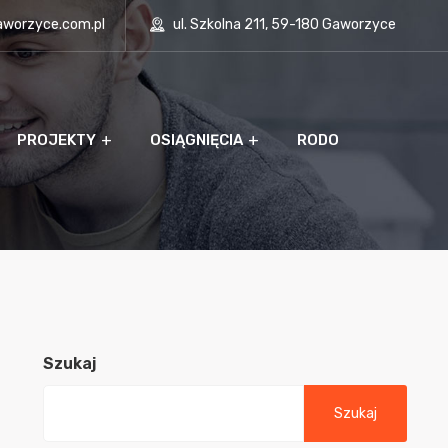
aworzyce.com.pl
ul. Szkolna 211, 59-180 Gaworzyce
PROJEKTY
OSIĄGNIĘCIA
RODO
Szukaj
Szukaj