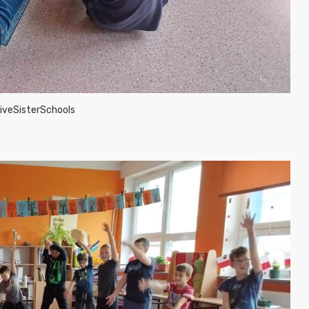
iveSisterSchools