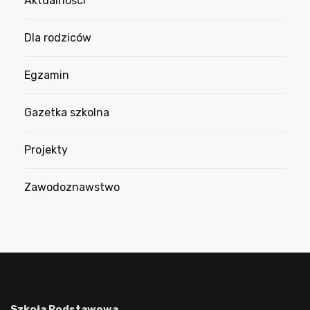
Aktualności
Dla rodziców
Egzamin
Gazetka szkolna
Projekty
Zawodoznawstwo
Szkoła Podstawowa