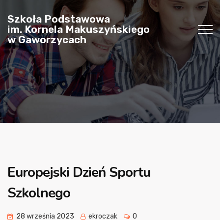
Szkoła Podstawowa
im. Kornela Makuszyńskiego
w Gaworzycach
Europejski Dzień Sportu
Szkolnego
28 września 2023
ekroczak
0