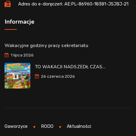
Adres do e-doręczeń: AE:PL-86960-18381-JSJBJ-21
Informacje
Wakacyjne godziny pracy sekretariatu
1 lipca 2026
TO WAKACJI NADSZEDŁ CZAS…
26 czerwca 2026
Gaworzyce
RODO
Aktualności