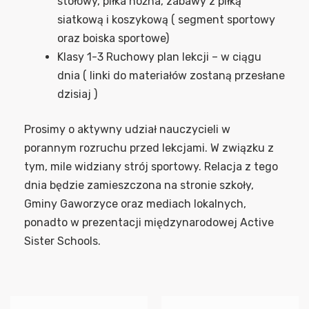
stołowy, piłka nożna, zabawy z piłką
siatkową i koszykową ( segment sportowy
oraz boiska sportowe)
Klasy 1-3 Ruchowy plan lekcji – w ciągu
dnia ( linki do materiałów zostaną przesłane
dzisiaj )
Prosimy o aktywny udział nauczycieli w
porannym rozruchu przed lekcjami. W związku z
tym, mile widziany strój sportowy. Relacja z tego
dnia będzie zamieszczona na stronie szkoły,
Gminy Gaworzyce oraz mediach lokalnych,
ponadto w prezentacji międzynarodowej Active
Sister Schools.