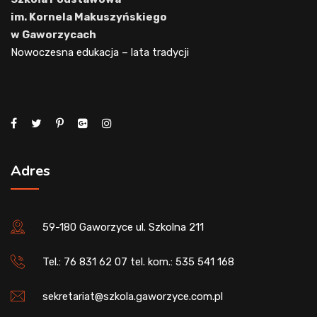
im. Kornela Makuszyńskiego
w Gaworzycach
Nowoczesna edukacja – lata tradycji
Adres
59-180 Gaworzyce ul. Szkolna 211
Tel.: 76 831 62 07 tel. kom.: 535 541 168
sekretariat@szkola.gaworzyce.com.pl