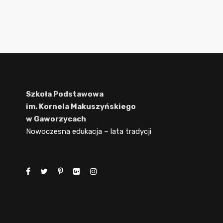
Szkoła Podstawowa
im. Kornela Makuszyńskiego
w Gaworzycach
Nowoczesna edukacja – lata tradycji