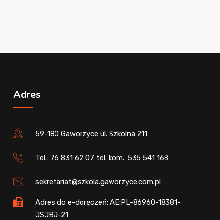
Adres
59-180 Gaworzyce ul. Szkolna 211
Tel.: 76 831 62 07 tel. kom.: 535 541 168
sekretariat@szkola.gaworzyce.com.pl
Adres do e-doręczeń: AE:PL-86960-18381-
JSJBJ-21