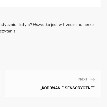
w styczniu i lutym? Wszystko jest w trzecim numerze
czytania!
Next
„KODOWANIE SENSORYCZNE”