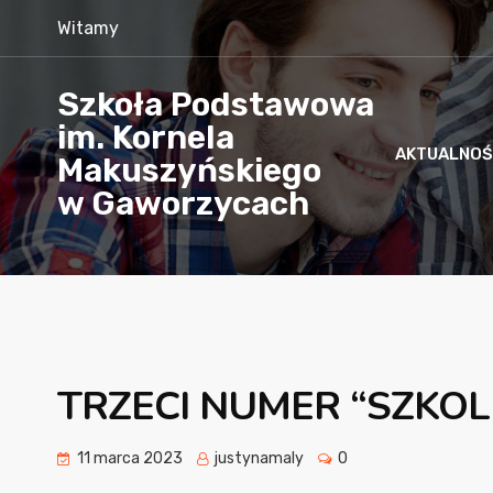
Witamy
Szkoła Podstawowa
im. Kornela
AKTUALNOŚ
Makuszyńskiego
w Gaworzycach
TRZECI NUMER “SZKO
11 marca 2023
justynamaly
0