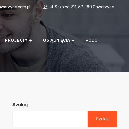
aworzyce.com.pl
ul. Szkolna 211, 59-180 Gaworzyce
PROJEKTY
OSIĄGNIĘCIA
RODO
Szukaj
Szukaj