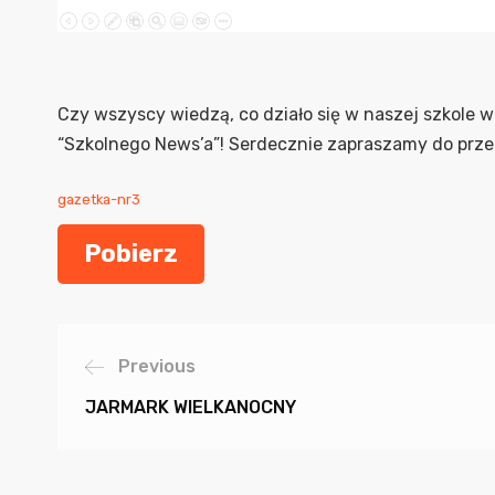
Czy wszyscy wiedzą, co działo się w naszej szkole 
“Szkolnego News’a”! Serdecznie zapraszamy do prze
gazetka-nr3
Pobierz
Previous
JARMARK WIELKANOCNY