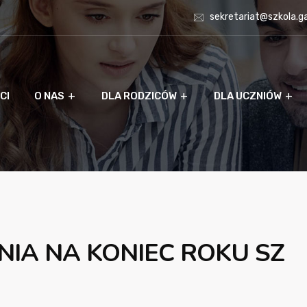
sekretariat@szkola.g
CI
O NAS
DLA RODZICÓW
DLA UCZNIÓW
IA NA KONIEC ROKU SZ