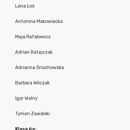
Lena Łoś
Antonina Makowiecka
Maja Rafałowicz
Adrian Ratajczak
Adrianna Snochowska
Barbara Wilczak
Igor Wolny
Tymon Zawalski
Klasa 6a: