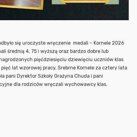
dbyło się uroczyste wręczenie medali – Kornele 2026
i średnią 4, 75 i wyższą oraz bardzo dobre lub
agrodzonych pięćdziesięciu dziewięciu uczniów klas
 pięć lat wzorowej pracy, Srebrne Kornele za cztery lata
ała pani Dyrektor Szkoły Grażyna Chuda i pani
acyjne dla rodziców wręczali wychowawcy klas.