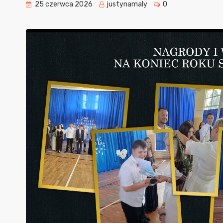
25 czerwca 2026
justynamaly
0