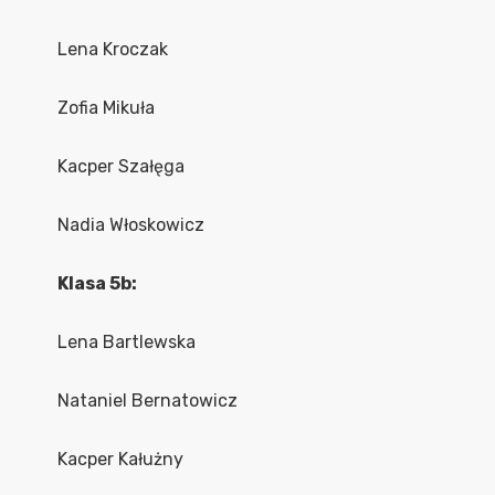
Lena Kroczak
Zofia Mikuła
Kacper Szałęga
Nadia Włoskowicz
Klasa 5b:
Lena Bartlewska
Nataniel Bernatowicz
Kacper Kałużny