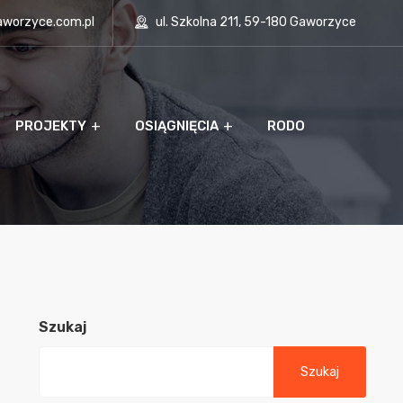
aworzyce.com.pl
ul. Szkolna 211, 59-180 Gaworzyce
PROJEKTY
OSIĄGNIĘCIA
RODO
Szukaj
Szukaj