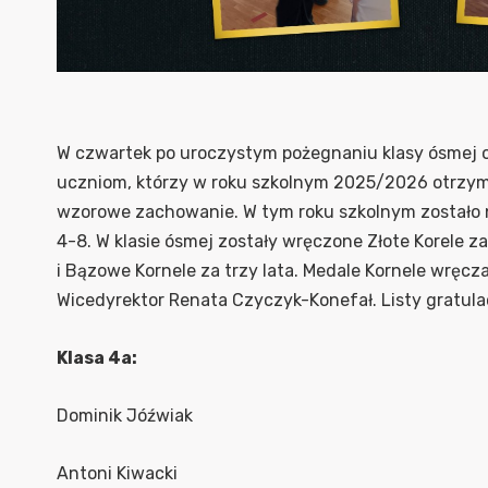
W czwartek po uroczystym pożegnaniu klasy ósmej o
uczniom, którzy w roku szkolnym 2025/2026 otrzymal
wzorowe zachowanie. W tym roku szkolnym zostało n
4-8. W klasie ósmej zostały wręczone Złote Korele za
i Bązowe Kornele za trzy lata. Medale Kornele wręcz
Wicedyrektor Renata Czyczyk-Konefał. Listy gratul
Klasa 4a:
Dominik Jóźwiak
Antoni Kiwacki