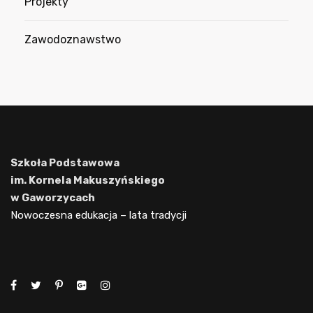
Projekty
Zawodoznawstwo
Szkoła Podstawowa
im. Kornela Makuszyńskiego
w Gaworzycach
Nowoczesna edukacja – lata tradycji