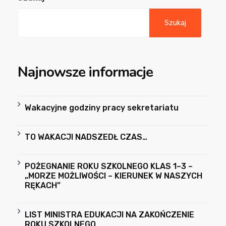
Szukaj
Najnowsze informacje
Wakacyjne godziny pracy sekretariatu
TO WAKACJI NADSZEDŁ CZAS…
POŻEGNANIE ROKU SZKOLNEGO KLAS 1–3 –
„MORZE MOŻLIWOŚCI – KIERUNEK W NASZYCH
RĘKACH”
LIST MINISTRA EDUKACJI NA ZAKOŃCZENIE
ROKU SZKOLNEGO