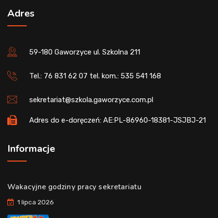
Adres
59-180 Gaworzyce ul. Szkolna 211
Tel.: 76 831 62 07 tel. kom.: 535 541 168
sekretariat@szkola.gaworzyce.com.pl
Adres do e-doręczeń: AE:PL-86960-18381-JSJBJ-21
Informacje
Wakacyjne godziny pracy sekretariatu
1 lipca 2026