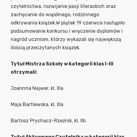
czytelnictwa, rozwijanie pasji literackich oraz
zachęcanie do wspólnego, rodzinnego
odkrywania książek.W piątek 19 czerwca nastąpiło
podsumowanie konkursu i wręczenie dyplomów i
nagród uczniom, którzy wykazali się największą
ilością przeczytanych ksiązek.
Tytuł Mistrza Szkoły w kategorii klas I-III
otrzymali:
Joannna Najwer, kl. IIIa
Maja Bartlewska, kl. IIIa
Bartosz Prychacz-Rzeźnik, kl. IIb
Tytuł Aktywnego Czytelnika w kategorii klas