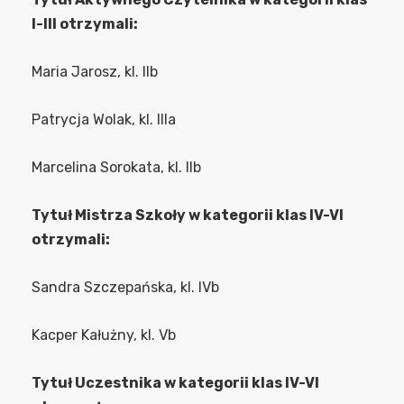
I-III otrzymali:
Maria Jarosz, kl. IIb
Patrycja Wolak, kl. IIIa
Marcelina Sorokata, kl. IIb
Tytuł Mistrza Szkoły w kategorii klas IV-VI
otrzymali:
Sandra Szczepańska, kl. IVb
Kacper Kałużny, kl. Vb
Tytuł Uczestnika w kategorii klas IV-VI