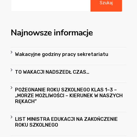
Szukaj
Najnowsze informacje
Wakacyjne godziny pracy sekretariatu
TO WAKACJI NADSZEDŁ CZAS…
POŻEGNANIE ROKU SZKOLNEGO KLAS 1–3 –
„MORZE MOŻLIWOŚCI – KIERUNEK W NASZYCH
RĘKACH”
LIST MINISTRA EDUKACJI NA ZAKOŃCZENIE
ROKU SZKOLNEGO