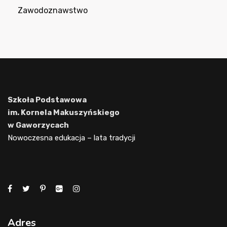
Zawodoznawstwo
Szkoła Podstawowa
im. Kornela Makuszyńskiego
w Gaworzycach
Nowoczesna edukacja – lata tradycji
Adres