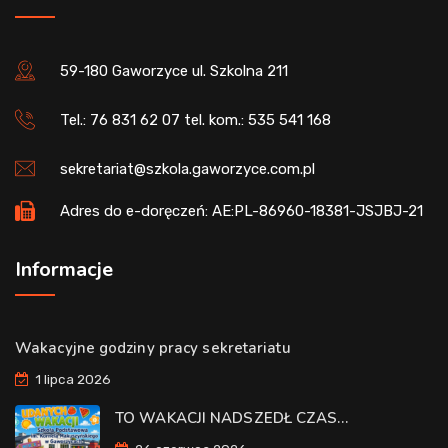
59-180 Gaworzyce ul. Szkolna 211
Tel.: 76 831 62 07 tel. kom.: 535 541 168
sekretariat@szkola.gaworzyce.com.pl
Adres do e-doręczeń: AE:PL-86960-18381-JSJBJ-21
Informacje
Wakacyjne godziny pracy sekretariatu
1 lipca 2026
TO WAKACJI NADSZEDŁ CZAS…