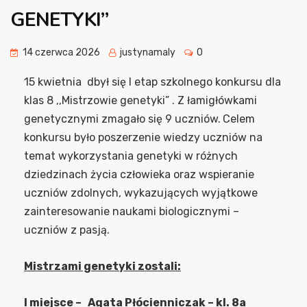
GENETYKI”
14 czerwca 2026
justynamaly
0
15 kwietnia dbył się I etap szkolnego konkursu dla
klas 8 ,,Mistrzowie genetyki” . Z łamigłówkami
genetycznymi zmagało się 9 uczniów.
Celem
konkursu było poszerzenie wiedzy uczniów na
temat wykorzystania genetyki w różnych
dziedzinach życia człowieka oraz wspieranie
uczniów zdolnych, wykazujących wyjątkowe
zainteresowanie naukami biologicznymi –
uczniów z pasją.
Mistrzami genetyki zostali:
I miejsce –
Agata Płócienniczak
– kl. 8
a