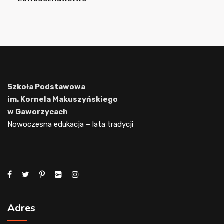
Szkoła Podstawowa
im. Kornela Makuszyńskiego
w Gaworzycach
Nowoczesna edukacja – lata tradycji
Adres