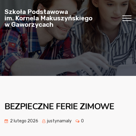
Szkoła Podstawowa
im. Kornela Makuszyńskiego
w Gaworzycach
BEZPIECZNE FERIE ZIMOWE
2 lutego 2026
justynamaly
0