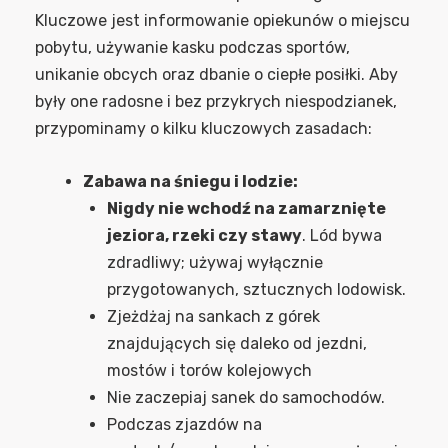
Kluczowe jest informowanie opiekunów o miejscu
pobytu, używanie kasku podczas sportów,
unikanie obcych oraz dbanie o ciepłe posiłki. Aby
były one radosne i bez przykrych niespodzianek,
przypominamy o kilku kluczowych zasadach:
Zabawa na śniegu i lodzie:
Nigdy nie wchodź na zamarznięte
jeziora, rzeki czy stawy
. Lód bywa
zdradliwy; używaj wyłącznie
przygotowanych, sztucznych lodowisk.
Zjeżdżaj na sankach z górek
znajdujących się daleko od jezdni,
mostów i torów kolejowych
Nie zaczepiaj sanek do samochodów.
Podczas zjazdów na