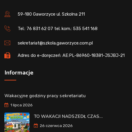
59-180 Gaworzyce ul. Szkolna 211
Tel.: 76 831 62 07 tel. kom.: 535 541 168
sekretariat@szkola.gaworzyce.com.pl
Adres do e-doręczeń: AE:PL-86960-18381-JSJBJ-21
Informacje
Wakacyjne godziny pracy sekretariatu
1 lipca 2026
TO WAKACJI NADSZEDŁ CZAS…
26 czerwca 2026