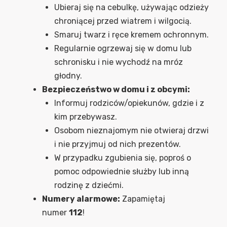
Ubieraj się na cebulkę, używając odzieży
chroniącej przed wiatrem i wilgocią.
Smaruj twarz i ręce kremem ochronnym.
Regularnie ogrzewaj się w domu lub
schronisku i nie wychodź na mróz
głodny.
Bezpieczeństwo w domu i z obcymi:
Informuj rodziców/opiekunów, gdzie i z
kim przebywasz.
Osobom nieznajomym nie otwieraj drzwi
i nie przyjmuj od nich prezentów.
W przypadku zgubienia się, poproś o
pomoc odpowiednie służby lub inną
rodzinę z dziećmi.
Numery alarmowe:
Zapamiętaj
numer
112
!