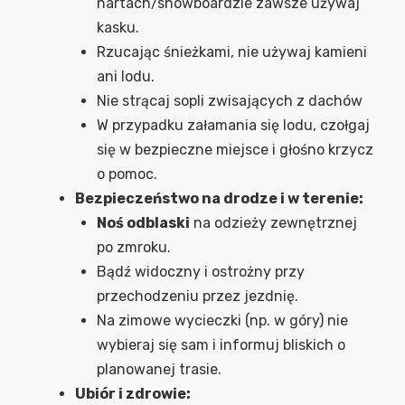
nartach/snowboardzie zawsze używaj
kasku.
Rzucając śnieżkami, nie używaj kamieni
ani lodu.
Nie strącaj sopli zwisających z dachów
W przypadku załamania się lodu, czołgaj
się w bezpieczne miejsce i głośno krzycz
o pomoc.
Bezpieczeństwo na drodze i w terenie:
Noś odblaski
na odzieży zewnętrznej
po zmroku.
Bądź widoczny i ostrożny przy
przechodzeniu przez jezdnię.
Na zimowe wycieczki (np. w góry) nie
wybieraj się sam i informuj bliskich o
planowanej trasie.
Ubiór i zdrowie: