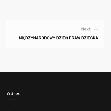
Next
MIĘDZYNARODOWY DZIEŃ PRAW DZIECKA
Adres