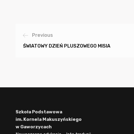
Previous
ŚWIATOWY DZIEŃ PLUSZOWEGO MISIA
Szkoła Podstawowa
im. Kornela Makuszyńskiego
w Gaworzycach