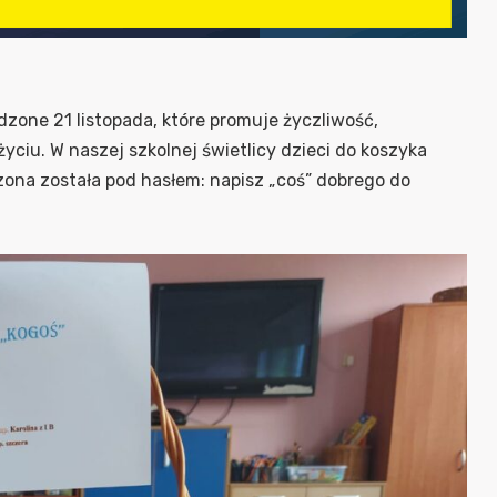
zone 21 listopada, które promuje życzliwość,
iu. W naszej szkolnej świetlicy dzieci do koszyka
zona została pod hasłem: napisz „coś” dobrego do