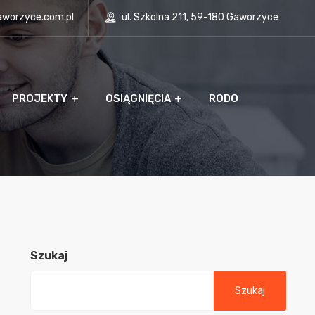
aworzyce.com.pl
ul. Szkolna 211, 59-180 Gaworzyce
PROJEKTY
OSIĄGNIĘCIA
RODO
Szukaj
Szukaj