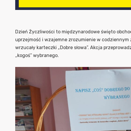
Dzień Życzliwości to międzynarodowe święto obchod
uprzejmość i wzajemne zrozumienie w codziennym życ
wrzucały karteczki „Dobre słowa”. Akcja przeprowad
„kogoś” wybranego.