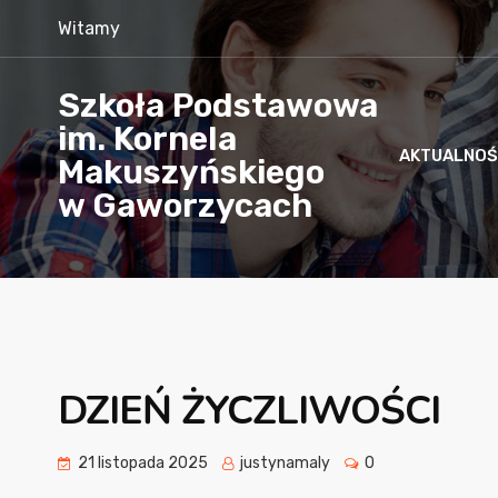
Witamy
Szkoła Podstawowa
im. Kornela
AKTUALNOŚ
Makuszyńskiego
w Gaworzycach
DZIEŃ ŻYCZLIWOŚCI
21 listopada 2025
justynamaly
0