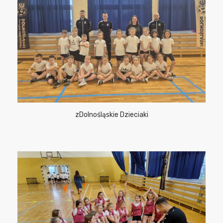
zDolnośląskie Dzieciaki