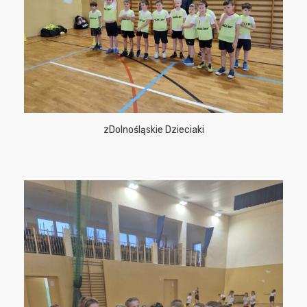
zDolnośląskie Dzieciaki