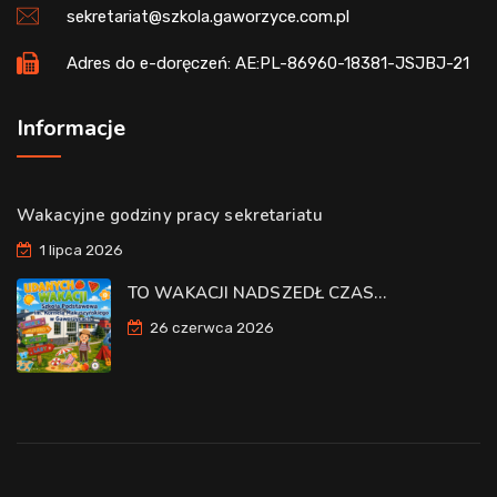
sekretariat@szkola.gaworzyce.com.pl
Adres do e-doręczeń: AE:PL-86960-18381-JSJBJ-21
Informacje
Wakacyjne godziny pracy sekretariatu
1 lipca 2026
TO WAKACJI NADSZEDŁ CZAS…
26 czerwca 2026