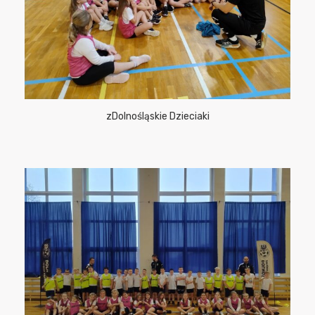
zDolnośląskie Dzieciaki