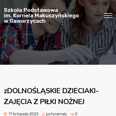
Szkoła Podstawowa
im. Kornela Makuszyńskiego
w Gaworzycach
zDOLNOŚLĄSKIE DZIECIAKI-
ZAJĘCIA Z PIŁKI NOŻNEJ
17 listopada 2025
justynamaly
0