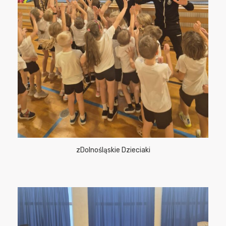
zDolnośląskie Dzieciaki