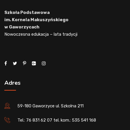
Szkoła Podstawowa
im. Kornela Makuszyńskiego
w Gaworzycach
Nowoczesna edukacja – lata tradycji
Adres
59-180 Gaworzyce ul. Szkolna 211
Tel.: 76 831 62 07 tel. kom.: 535 541 168