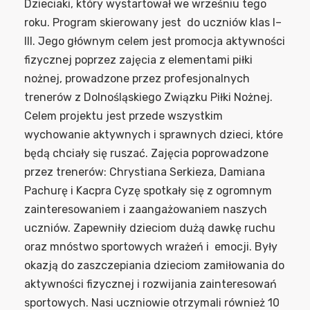
Dzieciaki, który wystartował we wrześniu tego
roku. Program skierowany jest do uczniów klas I–
III. Jego głównym celem jest promocja aktywności
fizycznej poprzez zajęcia z elementami piłki
nożnej, prowadzone przez profesjonalnych
trenerów z Dolnośląskiego Związku Piłki Nożnej.
Celem projektu jest przede wszystkim
wychowanie aktywnych i sprawnych dzieci, które
będą chciały się ruszać. Zajęcia poprowadzone
przez trenerów: Chrystiana Serkieza, Damiana
Pachurę i Kacpra Cyzę spotkały się z ogromnym
zainteresowaniem i zaangażowaniem naszych
uczniów. Zapewniły dzieciom dużą dawkę ruchu
oraz mnóstwo sportowych wrażeń i emocji. Były
okazją do zaszczepiania dzieciom zamiłowania do
aktywności fizycznej i rozwijania zainteresowań
sportowych. Nasi uczniowie otrzymali również 10