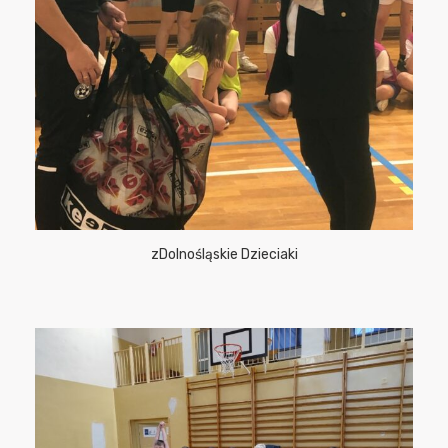
zDolnośląskie Dzieciaki