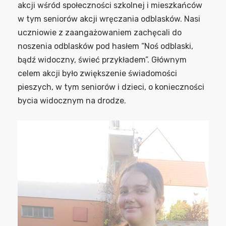
akcji wśród społeczności szkolnej i mieszkańców
w tym seniorów akcji wręczania odblasków. Nasi
uczniowie z zaangażowaniem zachęcali do
noszenia odblasków pod hasłem “Noś odblaski,
bądź widoczny, świeć przykładem”. Głównym
celem akcji było zwiększenie świadomości
pieszych, w tym seniorów i dzieci, o konieczności
bycia widocznym na drodze.