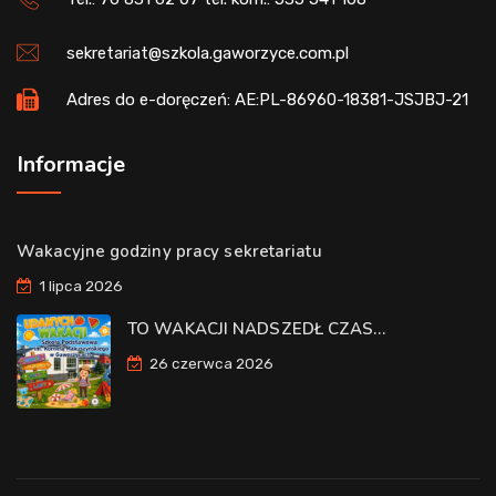
sekretariat@szkola.gaworzyce.com.pl
Adres do e-doręczeń: AE:PL-86960-18381-JSJBJ-21
Informacje
Wakacyjne godziny pracy sekretariatu
1 lipca 2026
TO WAKACJI NADSZEDŁ CZAS…
26 czerwca 2026