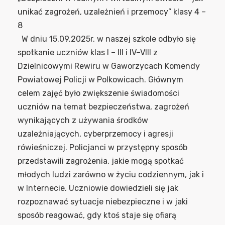
unikać zagrożeń, uzależnień i przemocy” klasy 4 –
8
W dniu 15.09.2025r. w naszej szkole odbyło się
spotkanie uczniów klas I – III i IV–VIII z
Dzielnicowymi Rewiru w Gaworzycach Komendy
Powiatowej Policji w Polkowicach. Głównym
celem zajęć było zwiększenie świadomości
uczniów na temat bezpieczeństwa, zagrożeń
wynikających z używania środków
uzależniających, cyberprzemocy i agresji
rówieśniczej. Policjanci w przystępny sposób
przedstawili zagrożenia, jakie mogą spotkać
młodych ludzi zarówno w życiu codziennym, jak i
w Internecie. Uczniowie dowiedzieli się jak
rozpoznawać sytuacje niebezpieczne i w jaki
sposób reagować, gdy ktoś staje się ofiarą