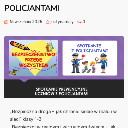
POLICJANTAMI
15 września 2025
justynamaly
0
„Bezpieczna droga – jak chronić siebie w realu i w
sieci” klasy 1-3
„Bezpieczni w realnym i wirtualnym świecie – jak