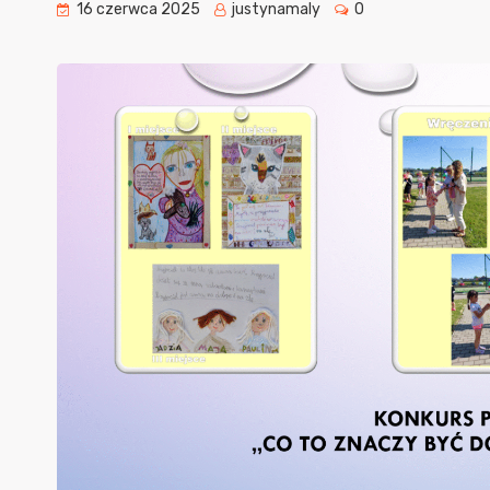
16 czerwca 2025
justynamaly
0