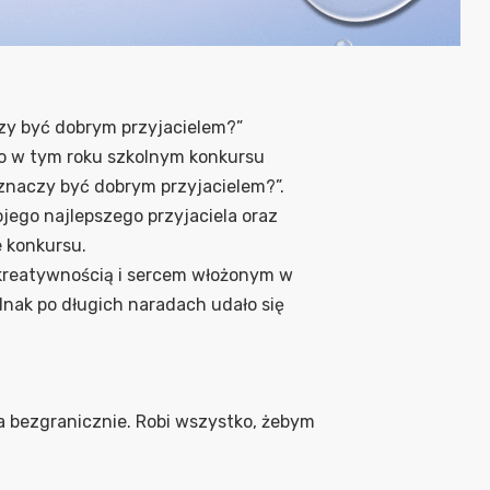
zy być dobrym przyjacielem?”
go w tym roku szkolnym konkursu
 znaczy być dobrym przyjacielem?”.
jego najlepszego przyjaciela oraz
e konkursu.
 kreatywnością i sercem włożonym w
dnak po długich naradach udało się
ha bezgranicznie. Robi wszystko, żebym