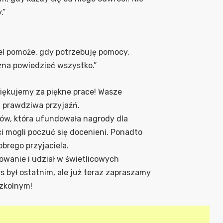
.”
iel pomoże, gdy potrzebuję pomocy.
żna powiedzieć wszystko.”
iękujemy za piękne prace! Wasze
t prawdziwa przyjaźń.
ów, która ufundowała nagrody dla
i mogli poczuć się docenieni. Ponadto
brego przyjaciela.
wanie i udział w świetlicowych
 był ostatnim, ale już teraz zapraszamy
szkolnym!