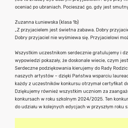
oceniać po ubraniach. Pocieszać go, gdy jest smutny
Zuzanna Łuniewska (klasa 1b)
„Z przyjacielem jest świetna zabawa. Dobry przyjac
Dobry przyjaciel nie wyśmiewa się. Przyjacielowi mo
Wszystkim uczestnikom serdecznie gratulujemy i dz
wypowiedzi pokazały, że doskonale wiecie, czym jes
Serdeczne podziękowania kierujemy do Rady Rodzic
naszych artystów – dzięki Państwa wsparciu laureac
każdy z uczestników konkursu otrzymał certyfikat do
Dziękujemy również wszystkim uczniom za zaangażo
konkursach w roku szkolnym 2024/2025. Ten konkurs
do udziału w kolejnych edycjach w przyszłym roku 