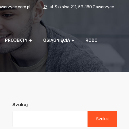
aworzyce.com.pl
ul. Szkolna 211, 59-180 Gaworzyce
PROJEKTY
OSIĄGNIĘCIA
RODO
Szukaj
Szukaj