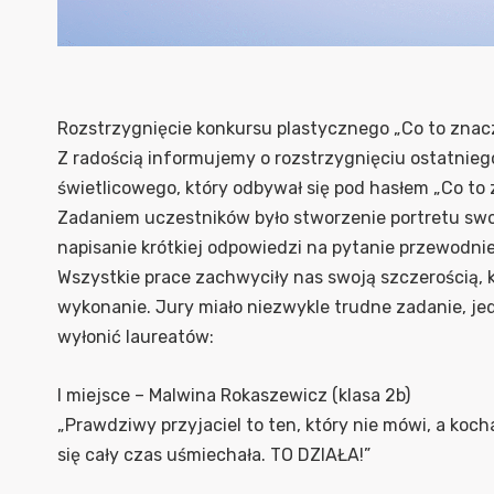
Rozstrzygnięcie konkursu plastycznego „Co to znac
Z radością informujemy o rozstrzygnięciu ostatnie
świetlicowego, który odbywał się pod hasłem „Co to
Zadaniem uczestników było stworzenie portretu swo
napisanie krótkiej odpowiedzi na pytanie przewodni
Wszystkie prace zachwyciły nas swoją szczerością,
wykonanie. Jury miało niezwykle trudne zadanie, je
wyłonić laureatów:
I miejsce – Malwina Rokaszewicz (klasa 2b)
„Prawdziwy przyjaciel to ten, który nie mówi, a koc
się cały czas uśmiechała. TO DZIAŁA!”