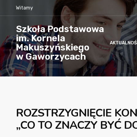
Witamy
Szkoła Podstawowa
im. Kornela
AKTUALNOŚ
Makuszyńskiego
w Gaworzycach
ROZSTRZYGNIĘCIE KO
„CO TO ZNACZY BYĆ D