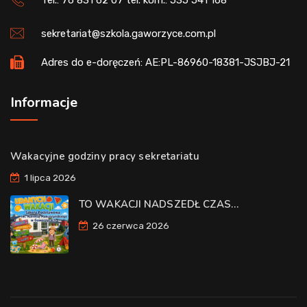
sekretariat@szkola.gaworzyce.com.pl
Adres do e-doręczeń: AE:PL-86960-18381-JSJBJ-21
Informacje
Wakacyjne godziny pracy sekretariatu
1 lipca 2026
TO WAKACJI NADSZEDŁ CZAS…
26 czerwca 2026