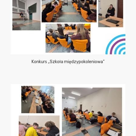
Konkurs „Szkoła międzypokoleniowa”