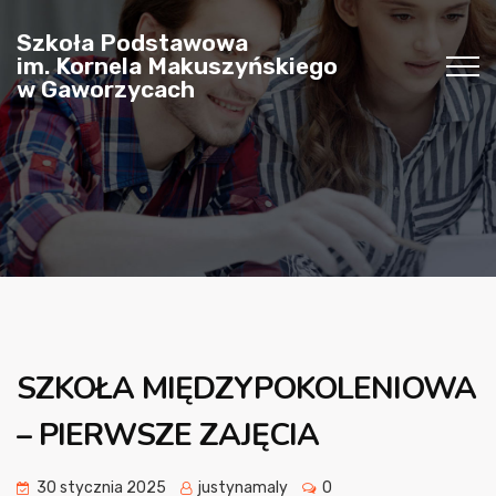
Szkoła Podstawowa
im. Kornela Makuszyńskiego
w Gaworzycach
SZKOŁA MIĘDZYPOKOLENIOWA
– PIERWSZE ZAJĘCIA
30 stycznia 2025
justynamaly
0