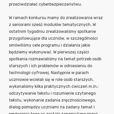
przeciwdziałać cyberbezpieczeństwu.
W ramach konkursu mamy do zrealizowania wraz
z seniorami sześć modułów tematycznych. W
ostatnim tygodniu zrealizowaliśmy spotkanie
przygotowujące dla uczniów, w szczególności
omówiliśmy cele programu i działania jakie
będziemy wykonywać. W pierwszej części
spotkania rozmawialiśmy na temat potrzeb osób
starszych i ich problemów w odniesieniu do
technologii cyfrowej. Następnie w parach
uczniowie wcielali się w role osób starszych,
wykonaliśmy kilka praktycznych ćwiczeń m.in.:
odczytywanie tekstu i rozumienie czytanego
tekstu, wykonanie zadania zręcznościowego,
dialog pomiędzy uczniami na zadany temat i
omówienie tego co zostało zapamiętane przez