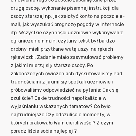
drugą osobę, wykonanie pisemnej instrukcji dla
osoby starszej np. jak założyć konto na poczcie e-
mail, jak wyszukać prognozę pogody w internecie
itp. Wszystkie czynności uczniowie wykonywali z
ograniczeniem m.in. czytany tekst był bardzo
drobny, mieli przytkane watą uszy, na rękach
rękawiczki. Zadanie miało zasymulować problemy
z jakimi mierzą się starsze osoby. Po
zakończonych ćwiczeniach dyskutowaliśmy nad
trudnościami z jakimi się spotkali uczniowie i
próbowaliśmy odpowiedzieć na pytania: Jak się
czuliście? Jakie trudności napotkaliście w
wyjaśnianiu wskazanych tematów? Co było
najtrudniejsze Czy odczuliście momenty, w
których brakowało Wam cierpliwości? Z czym
poradziliście sobie najlepiej ?