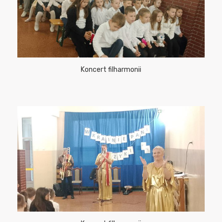
Koncert filharmonii