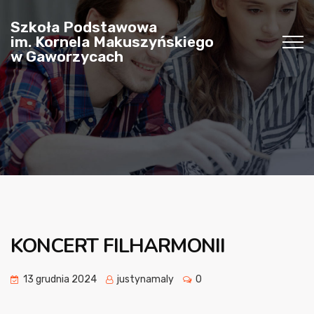
Szkoła Podstawowa
im. Kornela Makuszyńskiego
w Gaworzycach
KONCERT FILHARMONII
13 grudnia 2024
justynamaly
0