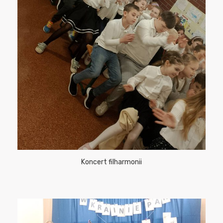
Koncert filharmonii