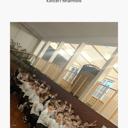
Koncert filharmonii