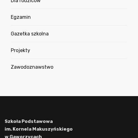
Dla rodziców
Egzamin
Gazetka szkolna
Projekty
Zawodoznawstwo
Szkoła Podstawowa
im. Kornela Makuszyńskiego
w Gaworzycach