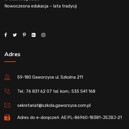
Nowoczesna edukacja – lata tradycji
Adres
59-180 Gaworzyce ul. Szkolna 211
Tel.: 76 831 62 07 tel. kom.: 535 541 168
sekretariat@szkola.gaworzyce.com.pl
Adres do e-doręczeń: AE:PL-86960-18381-JSJBJ-21