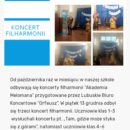
Od października raz w miesiącu w naszej szkole
odbywają się koncerty filharmonii “Akademia
Melomana” przygotowane przez Lubuskie Biuro
Koncertowe “Orfeusz”. W piątek 13 grudnia odbył
się trzeci koncert filharmonii. Uczniowie klas 1-3
wysłuchali koncertu pt. „Tam, gdzie może styka
się z górami”, natomiast uczniowie klas 4-6