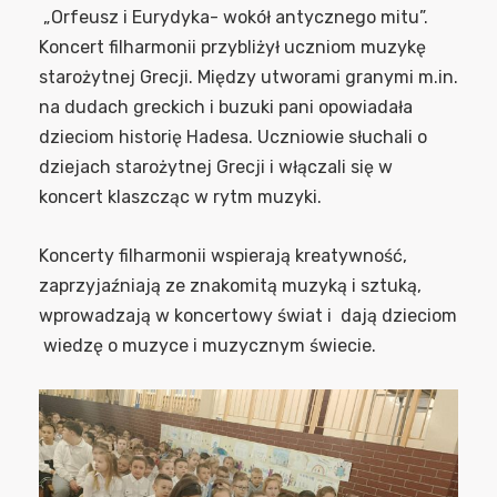
„Orfeusz i Eurydyka- wokół antycznego mitu”.
Koncert filharmonii przybliżył uczniom muzykę
starożytnej Grecji. Między utworami granymi m.in.
na dudach greckich i buzuki pani opowiadała
dzieciom historię Hadesa. Uczniowie słuchali o
dziejach starożytnej Grecji i włączali się w
koncert klaszcząc w rytm muzyki.
Koncerty filharmonii wspierają kreatywność,
zaprzyjaźniają ze znakomitą muzyką i sztuką,
wprowadzają w koncertowy świat i dają dzieciom
wiedzę o muzyce i muzycznym świecie.