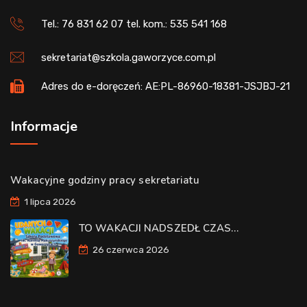
Tel.: 76 831 62 07 tel. kom.: 535 541 168
sekretariat@szkola.gaworzyce.com.pl
Adres do e-doręczeń: AE:PL-86960-18381-JSJBJ-21
Informacje
Wakacyjne godziny pracy sekretariatu
1 lipca 2026
TO WAKACJI NADSZEDŁ CZAS…
26 czerwca 2026