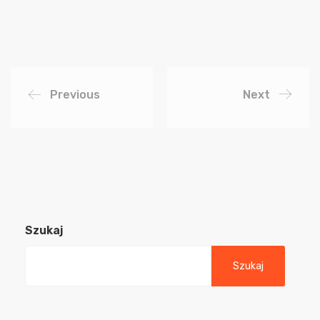
Previous
Next
Szukaj
Szukaj