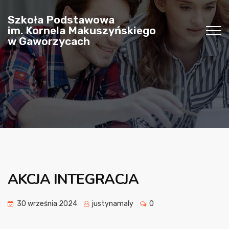
Szkoła Podstawowa
im. Kornela Makuszyńskiego
w Gaworzycach
AKCJA INTEGRACJA
30 września 2024
justynamaly
0