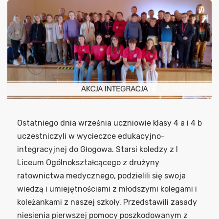
Ostatniego dnia września uczniowie klasy 4 a i 4 b
uczestniczyli w wycieczce edukacyjno-
integracyjnej do Głogowa. Starsi koledzy z I
Liceum Ogólnokształcącego z drużyny
ratownictwa medycznego, podzielili się swoja
wiedzą i umiejętnościami z młodszymi kolegami i
koleżankami z naszej szkoły. Przedstawili zasady
niesienia pierwszej pomocy poszkodowanym z