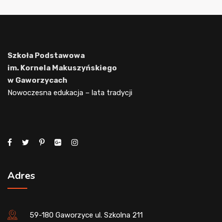
Szkoła Podstawowa
im. Kornela Makuszyńskiego
w Gaworzycach
Nowoczesna edukacja – lata tradycji
Adres
59-180 Gaworzyce ul. Szkolna 211