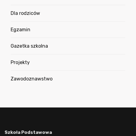
Dla rodziców
Egzamin
Gazetka szkolna
Projekty
Zawodoznawstwo
Szkoła Podstawowa