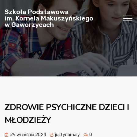
Szkoła Podstawowa
im. Kornela Makuszyńskiego
w Gaworzycach
ZDROWIE PSYCHICZNE DZIECI I
MŁODZIEŻY
29 września 2024
justynamaly
0