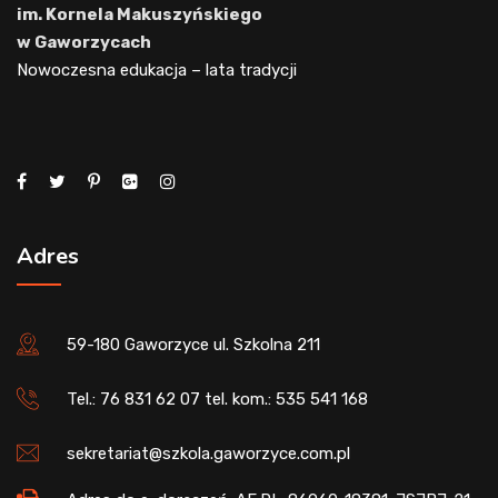
im. Kornela Makuszyńskiego
w Gaworzycach
Nowoczesna edukacja – lata tradycji
Adres
59-180 Gaworzyce ul. Szkolna 211
Tel.: 76 831 62 07 tel. kom.: 535 541 168
sekretariat@szkola.gaworzyce.com.pl