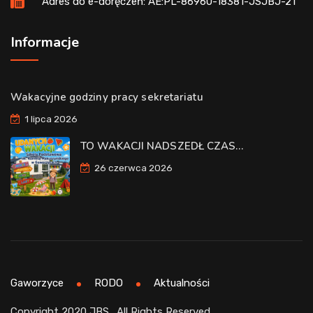
Adres do e-doręczeń: AE:PL-86960-18381-JSJBJ-21
Informacje
Wakacyjne godziny pracy sekretariatu
1 lipca 2026
TO WAKACJI NADSZEDŁ CZAS…
26 czerwca 2026
Gaworzyce
RODO
Aktualności
Copyright 2020 JBS . All Rights Reserved.