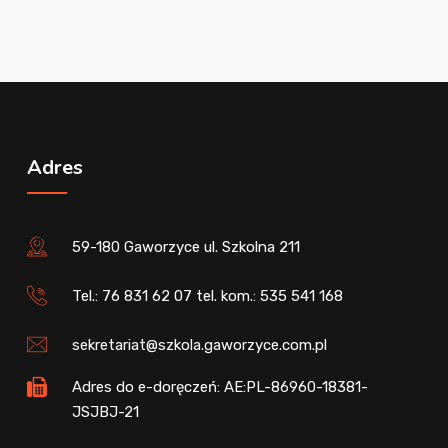
Adres
59-180 Gaworzyce ul. Szkolna 211
Tel.: 76 831 62 07 tel. kom.: 535 541 168
sekretariat@szkola.gaworzyce.com.pl
Adres do e-doręczeń: AE:PL-86960-18381-
JSJBJ-21