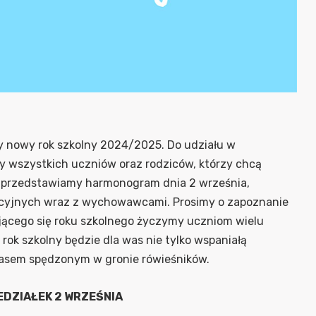
y nowy rok szkolny 2024/2025. Do udziału w
y wszystkich uczniów oraz rodziców, którzy chcą
 przedstawiamy harmonogram dnia 2 września,
ekcyjnych wraz z wychowawcami. Prosimy o zapoznanie
ającego się roku szkolnego życzymy uczniom wielu
rok szkolny będzie dla was nie tylko wspaniałą
asem spędzonym w gronie rówieśników.
EDZIAŁEK 2 WRZEŚNIA