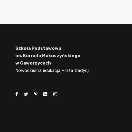
Szkoła Podstawowa
im. Kornela Makuszyńskiego
w Gaworzycach
Nowoczesna edukacja – lata tradycji