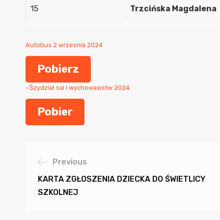
15
Trzcińska Magdalena
Autobus 2 wrzesnia 2024
Pobierz
~$zydział sal i wychowawstw 2024
Pobier
Previous
KARTA ZGŁOSZENIA DZIECKA DO ŚWIETLICY
SZKOLNEJ