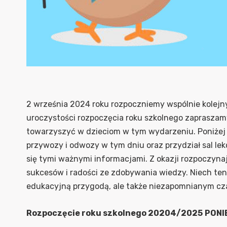
2 września 2024 roku rozpoczniemy wspólnie kolejn
uroczystości rozpoczęcia roku szkolnego zapraszam
towarzyszyć w dzieciom w tym wydarzeniu. Poniżej
przywozy i odwozy w tym dniu oraz przydział sal l
się tymi ważnymi informacjami. Z okazji rozpoczyn
sukcesów i radości ze zdobywania wiedzy. Niech ten 
edukacyjną przygodą, ale także niezapomnianym cz
Rozpoczęcie roku szkolnego 20204/2025
PONI