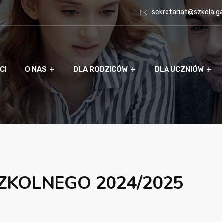
sekretariat@szkola.g
CI
O NAS
DLA RODZICÓW
DLA UCZNIÓW
ZKOLNEGO 2024/2025