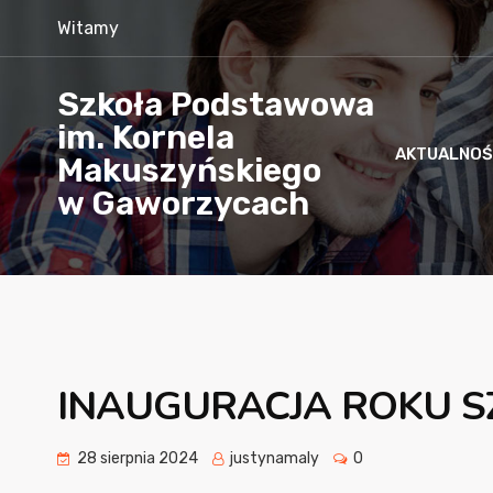
Witamy
Szkoła Podstawowa
im. Kornela
AKTUALNOŚ
Makuszyńskiego
w Gaworzycach
INAUGURACJA ROKU S
28 sierpnia 2024
justynamaly
0