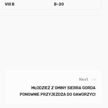
VIII B
B-20
Next
MŁODZIEŻ Z GMINY SIERRA GORDA
PONOWNIE PRZYJEŻDŻA DO GAWORZYC!