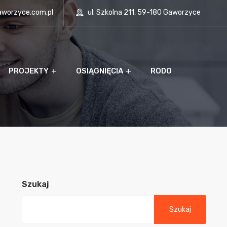
aworzyce.com.pl
ul. Szkolna 211, 59-180 Gaworzyce
PROJEKTY
OSIĄGNIĘCIA
RODO
Szukaj
Szukaj