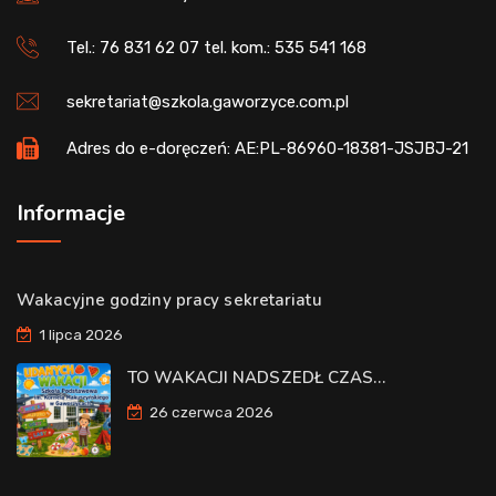
Tel.: 76 831 62 07 tel. kom.: 535 541 168
sekretariat@szkola.gaworzyce.com.pl
Adres do e-doręczeń: AE:PL-86960-18381-JSJBJ-21
Informacje
Wakacyjne godziny pracy sekretariatu
1 lipca 2026
TO WAKACJI NADSZEDŁ CZAS…
26 czerwca 2026