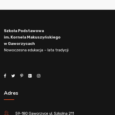
Szkoła Podstawowa
im. Kornela Makuszyńskiego
w Gaworzycach
Nowoczesna edukacja – lata tradycji
Adres
59-180 Gaworzyce ul. Szkolna 211