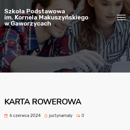
Szkoła Podstawowa
im. Kornela Makuszyńskiego
w Gaworzycach
KARTA ROWEROWA
6 czerwca 2024
justynamaly
0