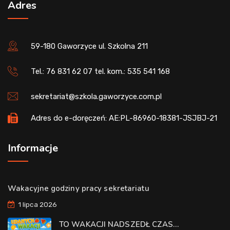
Adres
59-180 Gaworzyce ul. Szkolna 211
Tel.: 76 831 62 07 tel. kom.: 535 541 168
sekretariat@szkola.gaworzyce.com.pl
Adres do e-doręczeń: AE:PL-86960-18381-JSJBJ-21
Informacje
Wakacyjne godziny pracy sekretariatu
1 lipca 2026
TO WAKACJI NADSZEDŁ CZAS…