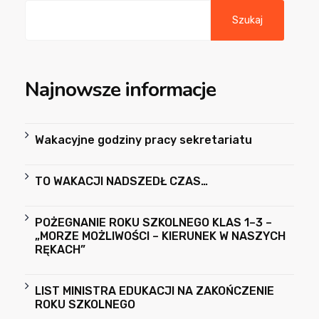
Szukaj
Najnowsze informacje
Wakacyjne godziny pracy sekretariatu
TO WAKACJI NADSZEDŁ CZAS…
POŻEGNANIE ROKU SZKOLNEGO KLAS 1–3 –
„MORZE MOŻLIWOŚCI – KIERUNEK W NASZYCH
RĘKACH”
LIST MINISTRA EDUKACJI NA ZAKOŃCZENIE
ROKU SZKOLNEGO