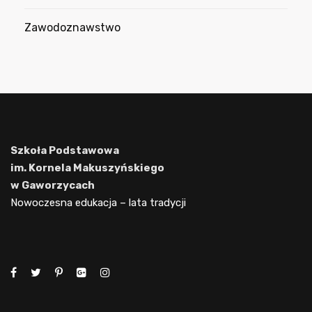
Zawodoznawstwo
Szkoła Podstawowa
im. Kornela Makuszyńskiego
w Gaworzycach
Nowoczesna edukacja – lata tradycji