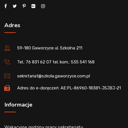
Adres
59-180 Gaworzyce ul. Szkolna 211
Tel.: 76 831 62 07 tel. kom.: 535 541 168
sekretariat@szkola.gaworzyce.com.pl
Adres do e-doręczeń: AE:PL-86960-18381-JSJBJ-21
Informacje
Wakacyjne godziny pracy sekretariatu