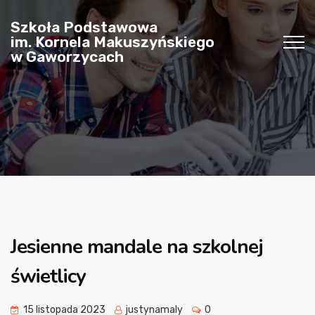
Szkoła Podstawowa
im. Kornela Makuszyńskiego
w Gaworzycach
Jesienne mandale na szkolnej
świetlicy
15 listopada 2023
justynamaly
0