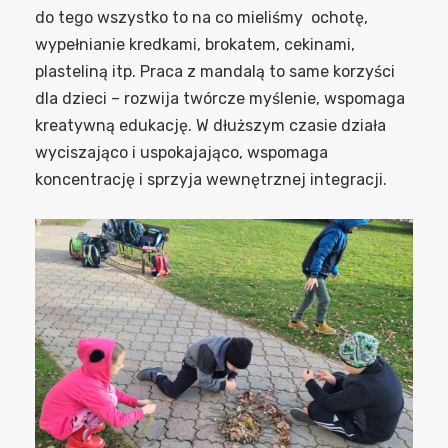
do tego wszystko to na co mieliśmy ochotę,
wypełnianie kredkami, brokatem, cekinami,
plasteliną itp. Praca z mandalą to same korzyści
dla dzieci – rozwija twórcze myślenie, wspomaga
kreatywną edukację. W dłuższym czasie działa
wyciszająco i uspokajająco, wspomaga
koncentrację i sprzyja wewnętrznej integracji.