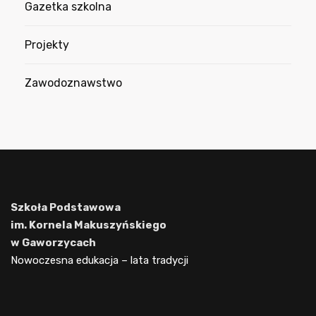
Gazetka szkolna
Projekty
Zawodoznawstwo
Szkoła Podstawowa
im. Kornela Makuszyńskiego
w Gaworzycach
Nowoczesna edukacja – lata tradycji