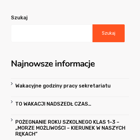
Szukaj
Szukaj
Najnowsze informacje
Wakacyjne godziny pracy sekretariatu
TO WAKACJI NADSZEDŁ CZAS…
POŻEGNANIE ROKU SZKOLNEGO KLAS 1–3 –
„MORZE MOŻLIWOŚCI – KIERUNEK W NASZYCH
RĘKACH”