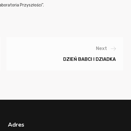
boratoria Przyszłości”.
Next
DZIEŃ BABCI I DZIADKA
Adres