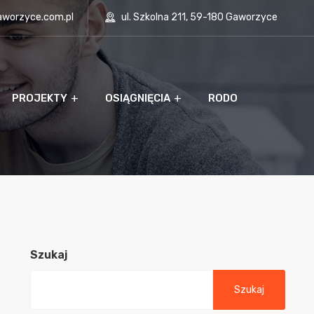
aworzyce.com.pl
ul. Szkolna 211, 59-180 Gaworzyce
PROJEKTY
OSIĄGNIĘCIA
RODO
Szukaj
Szukaj