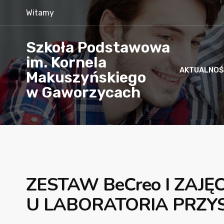
Witamy
Szkoła Podstawowa
im. Kornela
AKTUALNOŚ
Makuszyńskiego
w Gaworzycach
ZESTAW BeCreo I ZAJ
U LABORATORIA PRZY