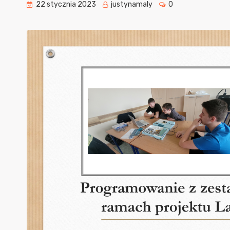
22 stycznia 2023
justynamaly
0