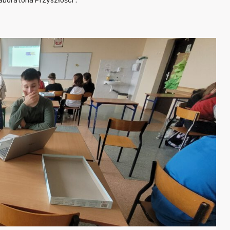
boratoria Przyszłości”.