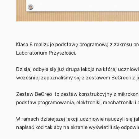
Klasa 8 realizuje podstawę programową z zakresu 
Laboratorium Przyszłości.
Dzisiaj odbyła się już druga lekcja na której uczn
wcześniej zapoznaliśmy się z zestawem BeCreo i z 
Zestaw BeCreo to zestaw konstrukcyjny z mikrokontr
podstaw programowania, elektroniki, mechatroniki i
W ramach dzisiejszej lekcji uczniowie nauczyli się 
napisać kod tak aby na ekranie wyświetlił się odpo