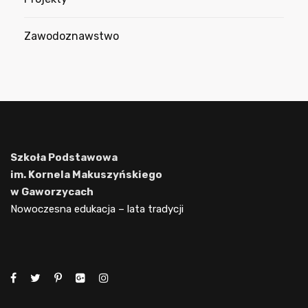
Zawodoznawstwo
Szkoła Podstawowa
im. Kornela Makuszyńskiego
w Gaworzycach
Nowoczesna edukacja – lata tradycji