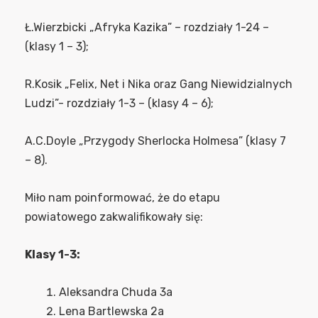
Ł.Wierzbicki „Afryka Kazika” – rozdziały 1-24 –
(klasy 1 – 3);
R.Kosik „Felix, Net i Nika oraz Gang Niewidzialnych
Ludzi”- rozdziały 1-3 – (klasy 4 – 6);
A.C.Doyle „Przygody Sherlocka Holmesa” (klasy 7
– 8).
Miło nam poinformować, że do etapu
powiatowego zakwalifikowały się:
Klasy 1-3:
Aleksandra Chuda 3a
Lena Bartlewska 2a