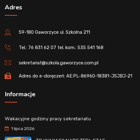
Adres
59-180 Gaworzyce ul. Szkolna 211
Tel.: 76 831 62 07 tel. kom.: 535 541 168
sekretariat@szkola.gaworzyce.com.pl
Adres do e-doręczeń: AE:PL-86960-18381-JSJBJ-21
Informacje
Wakacyjne godziny pracy sekretariatu
1 lipca 2026