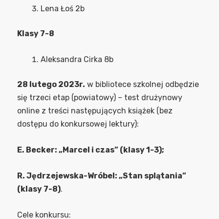
Lena Łoś 2b
Klasy 7-8
Aleksandra Cirka 8b
28 lutego 2023r.
w bibliotece szkolnej odbędzie
się trzeci etap (powiatowy) – test drużynowy
online z treści następujących książek (bez
dostępu do konkursowej lektury):
E. Becker: „Marcel i czas” (klasy 1-3);
R. Jędrzejewska-Wróbel: „Stan splątania”
(klasy 7-8)
.
Cele konkursu: