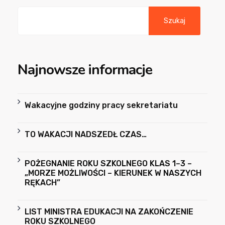
Szukaj
Najnowsze informacje
Wakacyjne godziny pracy sekretariatu
TO WAKACJI NADSZEDŁ CZAS…
POŻEGNANIE ROKU SZKOLNEGO KLAS 1–3 –
„MORZE MOŻLIWOŚCI – KIERUNEK W NASZYCH
RĘKACH”
LIST MINISTRA EDUKACJI NA ZAKOŃCZENIE
ROKU SZKOLNEGO