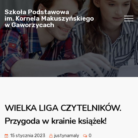
Szkoła Podstawowa
im. Kornela Makuszyńskiego
w Gaworzycach
WIELKA LIGA CZYTELNIKÓW.
Przygoda w krainie książek!
15 stycznia 2023
justynamaly
0